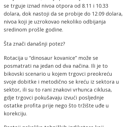
se trguje iznad nivoa otpora od 8.11 i 10.33
dolara, dok nastoji da se probije do 12.09 dolara,
nivoa koji je uzrokovao nekoliko odbijanja
sredinom prošle godine.
Šta znači današnji potez?
Rotacija u “dinosaur kovanice” može se
posmatrati na jedan od dva načina. Ili je to
bikovski scenario u kojem trgovci preokreću
svoje dobitke i metodično se kreću iz sektora u
sektor, ili su to rani znakovi vrhunca ciklusa,
gdje trgovci pokušavaju izvući posljednje
ostatke profita prije nego što tržište uđe u
korekciju.