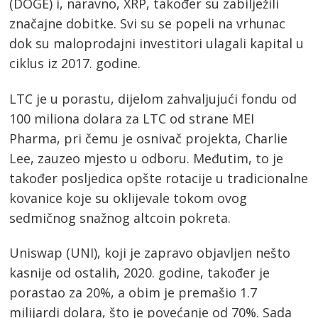
(DOGE) i, naravno, XRP, također su zabilježili
značajne dobitke. Svi su se popeli na vrhunac
dok su maloprodajni investitori ulagali kapital u
ciklus iz 2017. godine.
LTC je u porastu, dijelom zahvaljujući fondu od
100 miliona dolara za LTC od strane MEI
Pharma, pri čemu je osnivač projekta, Charlie
Lee, zauzeo mjesto u odboru. Međutim, to je
također posljedica opšte rotacije u tradicionalne
kovanice koje su oklijevale tokom ovog
sedmičnog snažnog altcoin pokreta.
Uniswap (UNI), koji je zapravo objavljen nešto
kasnije od ostalih, 2020. godine, također je
porastao za 20%, a obim je premašio 1.7
milijardi dolara, što je povećanje od 70%. Sada