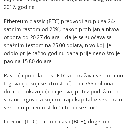
2017. godine.
Ethereum classic (ETC) predvodi grupu sa 24-
satnim rastom od 20%, nakon probijanja nivoa
otpora od 20.27 dolara. I dalje se suočava sa
snažnim testom na 25.00 dolara, nivo koji je
odbio prije tačno godinu dana prije nego što je
pao na 15.80 dolara.
Rastuća popularnost ETC-a odražava se u obimu
trgovanja, koji se utrostručio na 756 miliona
dolara, pokazujući da je ovaj potez podržan od
strane trgovaca koji rotiraju kapital iz sektora u
sektor u pravom stilu “altcoin sezone”.
Litecoin (LTC), bitcoin cash (BCH), dogecoin