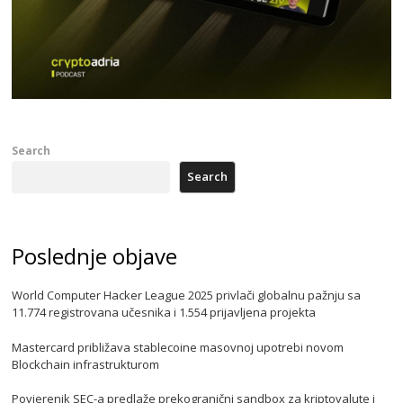
Search
Search
Poslednje objave
World Computer Hacker League 2025 privlači globalnu pažnju sa
11.774 registrovana učesnika i 1.554 prijavljena projekta
Mastercard približava stablecoine masovnoj upotrebi novom
Blockchain infrastrukturom
Povjerenik SEC-a predlaže prekogranični sandbox za kriptovalute i