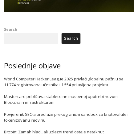
Search
Search
Poslednje objave
World Computer Hacker League 2025 privlači globalnu pažnju sa
11.774 registrovana učesnika i 1.554 prijavljena projekta
Mastercard približava stablecoine masovnoj upotrebi novom
Blockchain infrastrukturom
Povjerenik SEC-a predlaže prekogranični sandbox za kriptovalute i
tokenizovanu imovinu.
Bitcoin: Zamah hladi, ali uzlazni trend ostaje netaknut