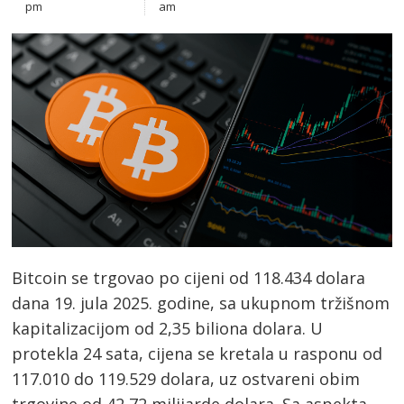
pm
am
Bitcoin se trgovao po cijeni od 118.434 dolara
dana 19. jula 2025. godine, sa ukupnom tržišnom
kapitalizacijom od 2,35 biliona dolara. U
protekla 24 sata, cijena se kretala u rasponu od
117.010 do 119.529 dolara, uz ostvareni obim
trgovine od 42,72 milijarde dolara. Sa aspekta