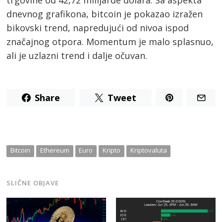
dnevnog grafikona, bitcoin je pokazao izražen
bikovski trend, napredujući od nivoa ispod
značajnog otpora. Momentum je malo splasnuo,
ali je uzlazni trend i dalje očuvan.
Share
Tweet
Bitcoin
Ethereum
Euro
Kripto
Kriptovaluta
SLIČNE OBJAVE