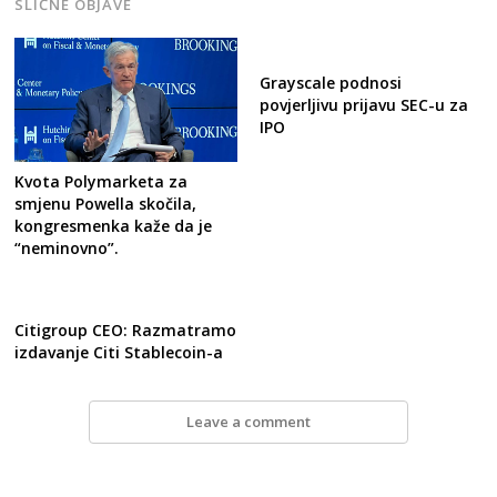
SLIČNE OBJAVE
Grayscale podnosi
povjerljivu prijavu SEC-u za
IPO
Kvota Polymarketa za
smjenu Powella skočila,
kongresmenka kaže da je
“neminovno”.
Citigroup CEO: Razmatramo
izdavanje Citi Stablecoin-a
Leave a comment