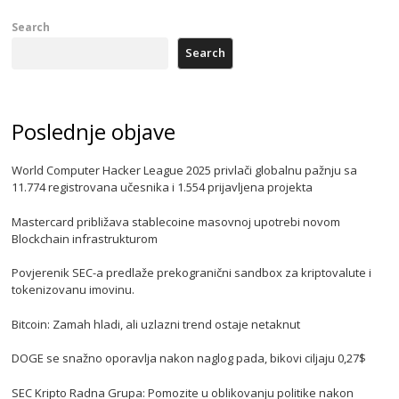
Search
Search
Poslednje objave
World Computer Hacker League 2025 privlači globalnu pažnju sa
11.774 registrovana učesnika i 1.554 prijavljena projekta
Mastercard približava stablecoine masovnoj upotrebi novom
Blockchain infrastrukturom
Povjerenik SEC-a predlaže prekogranični sandbox za kriptovalute i
tokenizovanu imovinu.
Bitcoin: Zamah hladi, ali uzlazni trend ostaje netaknut
DOGE se snažno oporavlja nakon naglog pada, bikovi ciljaju 0,27$
SEC Kripto Radna Grupa: Pomozite u oblikovanju politike nakon