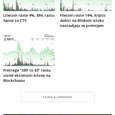
Litecoin raste 4%, $84, rastu
Filecoin raste 14%, kripto
šanse za ETF.
dobici na Bliskom istoku
nastavljaju se primirjem
Pretrage “XRP to $3” rastu
usred aktivnosti kitova na
Blockchainu
Leave a comment