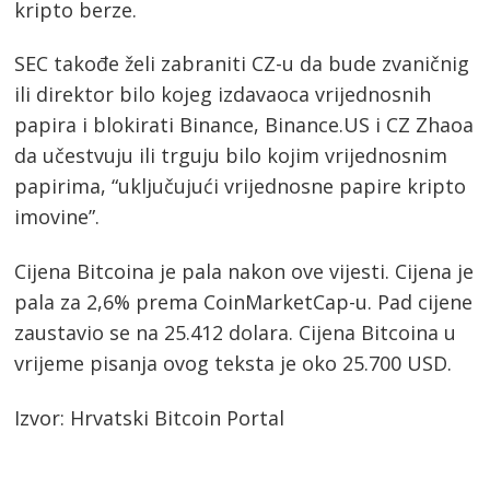
kripto berze.
SEC takođe želi zabraniti CZ-u da bude zvaničnig
ili direktor bilo kojeg izdavaoca vrijednosnih
papira i blokirati Binance, Binance.US i CZ Zhaoa
da učestvuju ili trguju bilo kojim vrijednosnim
papirima, “uključujući vrijednosne papire kripto
imovine”.
Cijena Bitcoina je pala nakon ove vijesti. Cijena je
pala za 2,6% prema CoinMarketCap-u. Pad cijene
zaustavio se na 25.412 dolara. Cijena Bitcoina u
vrijeme pisanja ovog teksta je oko 25.700 USD.
Izvor: Hrvatski Bitcoin Portal