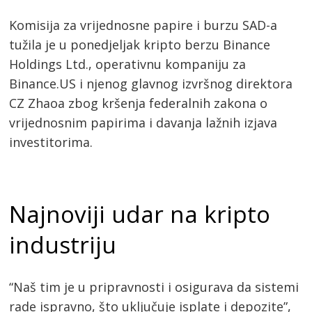
Komisija za vrijednosne papire i burzu SAD-a
tužila je u ponedjeljak kripto berzu Binance
Holdings Ltd., operativnu kompaniju za
Binance.US i njenog glavnog izvršnog direktora
CZ Zhaoa zbog kršenja federalnih zakona o
vrijednosnim papirima i davanja lažnih izjava
investitorima.
Najnoviji udar na kripto
industriju
“Naš tim je u pripravnosti i osigurava da sistemi
rade ispravno, što uključuje isplate i depozite”,