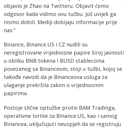
objavio je Zhao na Twitteru. Objavit ćemo
odgovor kada vidimo ovu tužbu. Još uvijek ga
nismo dobili. Mediji dobijaju informacije prije
nas.”
Binance, Binance.US i CZ nudili su
neregistrovane vrijednosne papire široj javnosti
u obliku BNB tokena i BUSD stablecoina
povezanog sa Binanceom, stoji u tužbi, kojoj se
takođe navodi da je Binanceova usluga za
ulaganje prekršila zakon o vrijednosnim
papirima.
Postoje slične optužbe protiv BAM Tradinga,
operativne tvrtke za Binance.US, kao i samog
Binancea, uključujući neuspjeh da se registruju