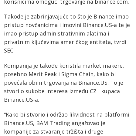
korisnicima omogući trgovanje na binance.com.
Takođe je zabrinjavajuće to što je Binance imao
pristup novčanicima i imovini Binance.US-a te je
imao pristup administrativnim alatima i
privatnim ključevima američkog entiteta, tvrdi
SEC.
Kompanija je takođe koristila market makere,
posebno Merit Peak i Sigma Chain, kako bi
povećala obim trgovanja na Binance.US. To je
stvorilo sukobe interesa između CZ i kupaca
Binance.US-a.
“Kako bi stvorio i održao likvidnost na platformi
Binance.US, BAM Trading angažovao je
kompanije za stvaranje tržišta i druge