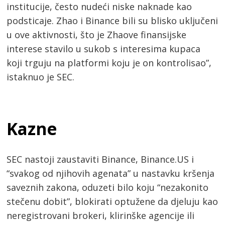
institucije, često nudeći niske naknade kao
podsticaje. Zhao i Binance bili su blisko uključeni
u ove aktivnosti, što je Zhaove finansijske
interese stavilo u sukob s interesima kupaca
koji trguju na platformi koju je on kontrolisao”,
istaknuo je SEC.
Kazne
SEC nastoji zaustaviti Binance, Binance.US i
“svakog od njihovih agenata” u nastavku kršenja
saveznih zakona, oduzeti bilo koju “nezakonito
stečenu dobit”, blokirati optužene da djeluju kao
neregistrovani brokeri, klirinške agencije ili