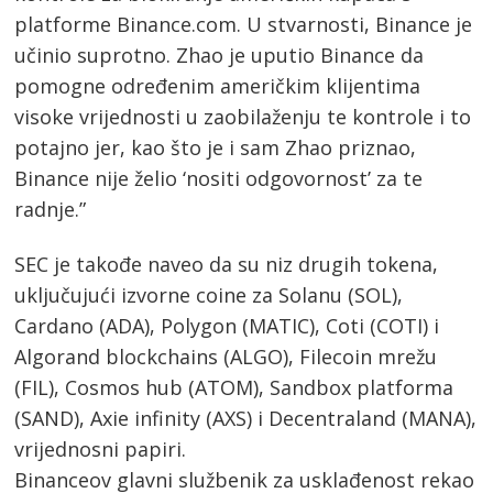
platforme Binance.com. U stvarnosti, Binance je
učinio suprotno. Zhao je uputio Binance da
pomogne određenim američkim klijentima
visoke vrijednosti u zaobilaženju te kontrole i to
potajno jer, kao što je i sam Zhao priznao,
Binance nije želio ‘nositi odgovornost’ za te
radnje.”
SEC je takođe naveo da su niz drugih tokena,
uključujući izvorne coine za Solanu (SOL),
Cardano (ADA), Polygon (MATIC), Coti (COTI) i
Algorand blockchains (ALGO), Filecoin mrežu
(FIL), Cosmos hub (ATOM), Sandbox platforma
(SAND), Axie infinity (AXS) i Decentraland (MANA),
vrijednosni papiri.
Binanceov glavni službenik za usklađenost rekao