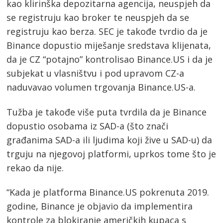
kao klirinška depozitarna agencija, neuspjeh da
se registruju kao broker te neuspjeh da se
registruju kao berza. SEC je takođe tvrdio da je
Binance dopustio miješanje sredstava klijenata,
da je CZ “potajno” kontrolisao Binance.US i da je
subjekat u vlasništvu i pod upravom CZ-a
naduvavao volumen trgovanja Binance.US-a.
Tužba je takođe više puta tvrdila da je Binance
dopustio osobama iz SAD-a (što znači
građanima SAD-a ili ljudima koji žive u SAD-u) da
trguju na njegovoj platformi, uprkos tome što je
rekao da nije.
“Kada je platforma Binance.US pokrenuta 2019.
godine, Binance je objavio da implementira
kontrole za blokiranje američkih kupaca s