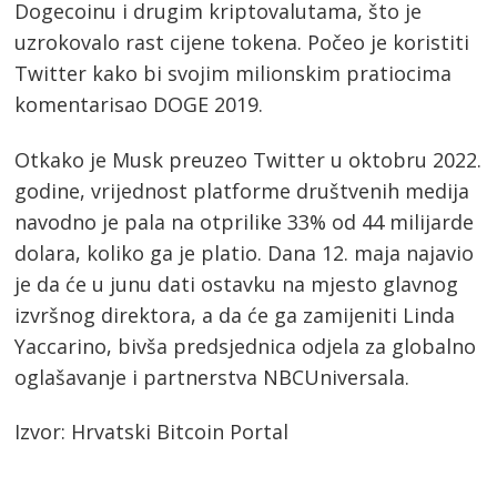
Dogecoinu i drugim kriptovalutama, što je
uzrokovalo rast cijene tokena. Počeo je koristiti
Twitter kako bi svojim milionskim pratiocima
komentarisao DOGE 2019.
Otkako je Musk preuzeo Twitter u oktobru 2022.
godine, vrijednost platforme društvenih medija
navodno je pala na otprilike 33% od 44 milijarde
dolara, koliko ga je platio. Dana 12. maja najavio
je da će u junu dati ostavku na mjesto glavnog
izvršnog direktora, a da će ga zamijeniti Linda
Yaccarino, bivša predsjednica odjela za globalno
oglašavanje i partnerstva NBCUniversala.
Izvor: Hrvatski Bitcoin Portal