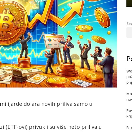
Se
P
Wo
paž
pri
Ma
no
 milijarde dolara novih priliva samo u
Po
kri
 (ETF-ovi) privukli su više neto priliva u
Bit