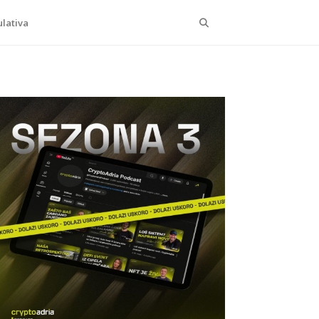
Search
lativa