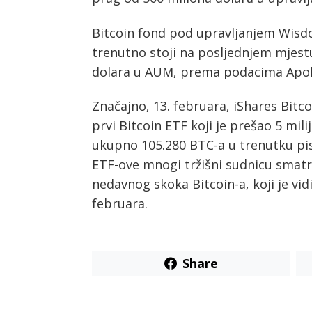
Bitcoin fond pod upravljanjem Wisdo
trenutno stoji na posljednjem mjest
dolara u AUM, prema podacima Apol
Značajno, 13. februara, iShares Bit
prvi Bitcoin ETF koji je prešao 5 mil
ukupno 105.280 BTC-a u trenutku pis
ETF-ove mnogi tržišni sudnicu smat
nedavnog skoka Bitcoin-a, koji je vid
februara.
Share