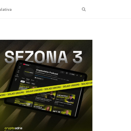
Search
lativa