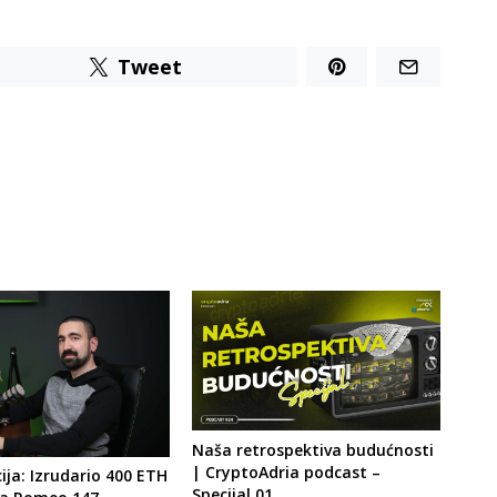
Tweet
Naša retrospektiva budućnosti
| CryptoAdria podcast –
ija: Izrudario 400 ETH
Specijal 01