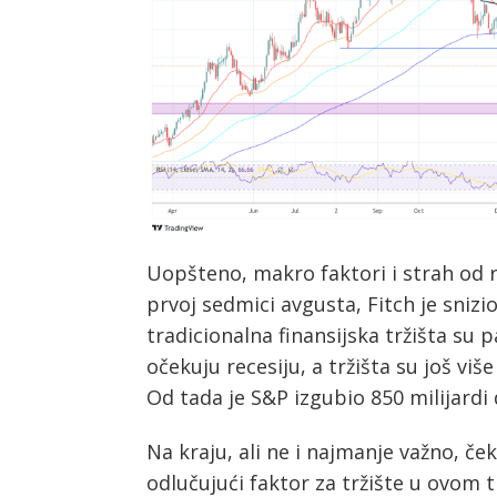
Uopšteno, makro faktori i strah od re
prvoj sedmici avgusta, Fitch je snizi
tradicionalna finansijska tržišta su 
očekuju recesiju, a tržišta su još viš
Od tada je S&P izgubio 850 milijardi 
Na kraju, ali ne i najmanje važno, če
odlučujući faktor za tržište u ovom 