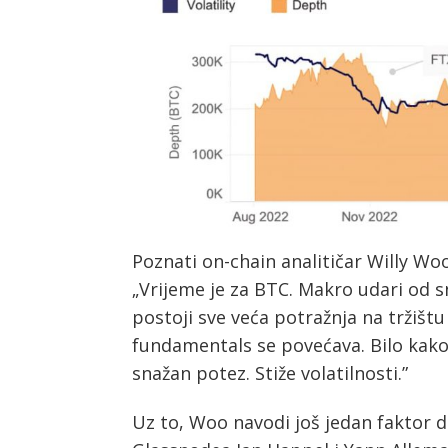
Poznati on-chain analitičar Willy W
„Vrijeme je za BTC. Makro udari od
postoji sve veća potražnja na tržištu 
fundamentals se povećava. Bilo kako 
snažan potez. Stiže volatilnosti.”
Uz to, Woo navodi još jedan faktor d