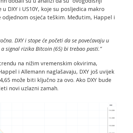
n dodali su u analizi da su “ovogodišnji
e u DXY i US10Y, koje su posljedica makro
se odjednom osjeća teškim. Međutim, Happel i
očna. DXY i stope će početi da se povećavaju u
a signal rizika Bitcoin (65) bi trebao pasti.”
trendu na nižim vremenskim okvirima,
Happel i Allemann naglašavaju, DXY još uvijek
04,65 može biti ključno za ovo. Ako DXY bude
eti novi uzlazni zamah.