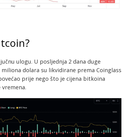
tcoin?
ključnu ulogu. U posljednja 2 dana duge
17 miliona dolara su likvidirane prema Coinglass
ovećao prije nego što je cijena bitkoina
je vremena.