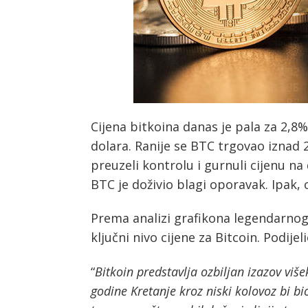
Cijena bitkoina danas je pala za 2,8%
dolara. Ranije se BTC trgovao iznad 
preuzeli kontrolu i gurnuli cijenu n
BTC je doživio blagi oporavak. Ipak, 
Prema analizi grafikona legendarnog
ključni nivo cijene za Bitcoin. Podijeli
“
Bitkoin predstavlja ozbiljan izazov viš
godine Kretanje kroz niski kolovoz bi b