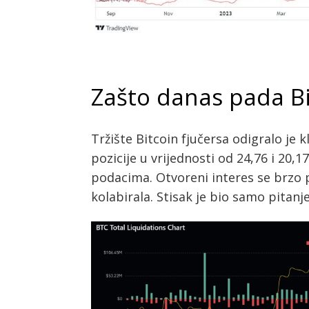
Zašto danas pada Bi
Tržište Bitcoin fjučersa odigralo je 
pozicije u vrijednosti od 24,76 i 20,
podacima. Otvoreni interes se brzo p
kolabirala. Stisak je bio samo pitan