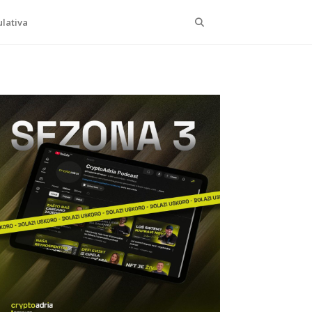
Search
lativa