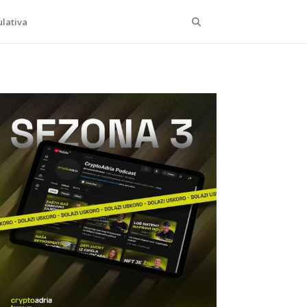
Search
lativa