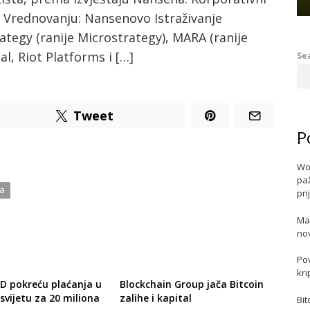
u Vrednovanju: Nansenovo Istraživanje
ategy (ranije Microstrategy), MARA (ranije
l, Riot Platforms i […]
Se
Tweet
P
Wo
paž
ta
pri
Ma
no
Po
kri
SD pokreću plaćanja u
Blockchain Group jača Bitcoin
svijetu za 20 miliona
zalihe i kapital
Bit