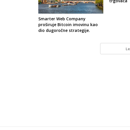
trgovaca
Smarter Web Company
proširuje Bitcoin imovinu kao
dio dugoročne strategije.
Le