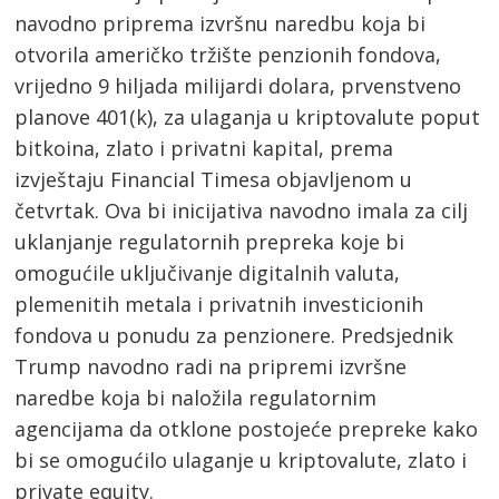
navodno priprema izvršnu naredbu koja bi
otvorila američko tržište penzionih fondova,
vrijedno 9 hiljada milijardi dolara, prvenstveno
planove 401(k), za ulaganja u kriptovalute poput
bitkoina, zlato i privatni kapital, prema
izvještaju Financial Timesa objavljenom u
četvrtak. Ova bi inicijativa navodno imala za cilj
uklanjanje regulatornih prepreka koje bi
omogućile uključivanje digitalnih valuta,
plemenitih metala i privatnih investicionih
fondova u ponudu za penzionere. Predsjednik
Trump navodno radi na pripremi izvršne
naredbe koja bi naložila regulatornim
agencijama da otklone postojeće prepreke kako
bi se omogućilo ulaganje u kriptovalute, zlato i
private equity.