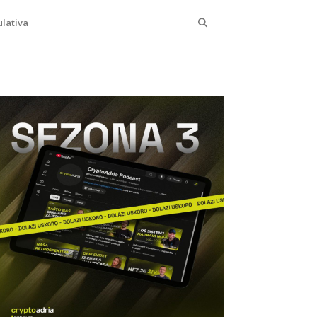
Search
lativa