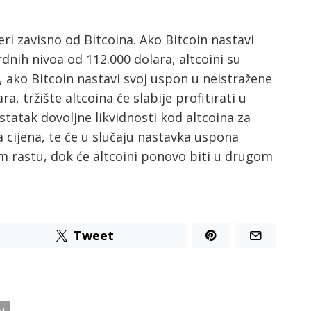
mjeri zavisno od Bitcoina. Ako Bitcoin nastavi
dnih nivoa od 112.000 dolara, altcoini su
 ako Bitcoin nastavi svoj uspon u neistražene
ra, tržište altcoina će slabije profitirati u
tatak dovoljne likvidnosti kod altcoina za
 cijena, te će u slučaju nastavka uspona
om rastu, dok će altcoini ponovo biti u drugom
Tweet
ta