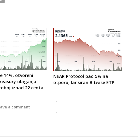
e 14%, otvoreni
NEAR Protocol pao 5% na
Treasury ulaganja
otporu, lansiran Bitwise ETP
roboj iznad 22 centa.
ave a comment