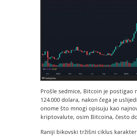
Prošle sedmice, Bitcoin je postigao 
124.000 dolara, nakon čega je uslijed
onome što mnogi opisuju kao najnovi
kriptovalute, osim Bitcoina, često do
Raniji bikovski tržišni ciklus karakter