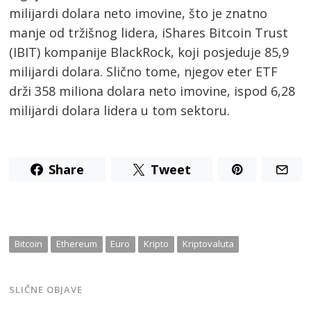
milijardi dolara neto imovine, što je znatno
manje od tržišnog lidera, iShares Bitcoin Trust
(IBIT) kompanije BlackRock, koji posjeduje 85,9
milijardi dolara. Slično tome, njegov eter ETF
drži 358 miliona dolara neto imovine, ispod 6,28
milijardi dolara lidera u tom sektoru.
Share
Tweet
Bitcoin
Ethereum
Euro
Kripto
Kriptovaluta
SLIČNE OBJAVE