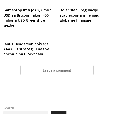
GameStop ima još 2,7 mlrd
Dolar slabi, regulacije
USD za Bitcoin nakon 450
stablecoin-a mijenjaju
miliona USD Greenshoe
globalne finansije
vježbe
Janus Henderson pokreće
AAA CLO strategiju native
onchain na Blockchainu
Leave a comment
Search