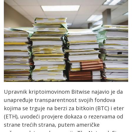
Upravnik kriptoimovinom Bitwise najavio je da
unapređuje transparentnost svojih fondova
kojima se trguje na berzi za bitkoin (BTC) i eter
(ETH), uvodeći provjere dokaza o rezervama od
strane trećih strana, putem američke