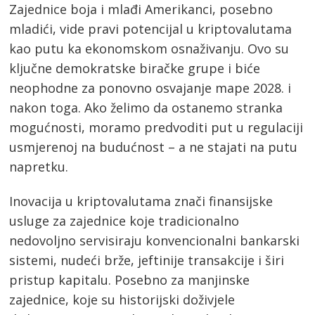
Zajednice boja i mlađi Amerikanci, posebno
mladići, vide pravi potencijal u kriptovalutama
kao putu ka ekonomskom osnaživanju. Ovo su
ključne demokratske biračke grupe i biće
neophodne za ponovno osvajanje mape 2028. i
nakon toga. Ako želimo da ostanemo stranka
mogućnosti, moramo predvoditi put u regulaciji
usmjerenoj na budućnost – a ne stajati na putu
napretku.
Inovacija u kriptovalutama znači finansijske
usluge za zajednice koje tradicionalno
nedovoljno servisiraju konvencionalni bankarski
sistemi, nudeći brže, jeftinije transakcije i širi
pristup kapitalu. Posebno za manjinske
zajednice, koje su historijski doživjele