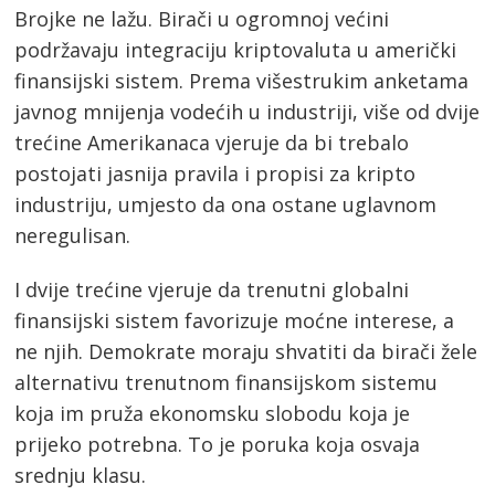
Brojke ne lažu. Birači u ogromnoj većini
podržavaju integraciju kriptovaluta u američki
finansijski sistem. Prema višestrukim anketama
javnog mnijenja vodećih u industriji, više od dvije
trećine Amerikanaca vjeruje da bi trebalo
postojati jasnija pravila i propisi za kripto
industriju, umjesto da ona ostane uglavnom
neregulisan.
I dvije trećine vjeruje da trenutni globalni
finansijski sistem favorizuje moćne interese, a
ne njih. Demokrate moraju shvatiti da birači žele
alternativu trenutnom finansijskom sistemu
koja im pruža ekonomsku slobodu koja je
prijeko potrebna. To je poruka koja osvaja
srednju klasu.