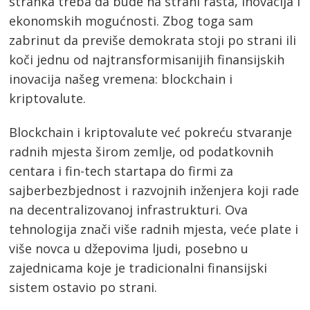
stranka treba da bude na strani rasta, inovacija i
ekonomskih mogućnosti. Zbog toga sam
zabrinut da previše demokrata stoji po strani ili
koči jednu od najtransformisanijih finansijskih
inovacija našeg vremena: blockchain i
kriptovalute.
Blockchain i kriptovalute već pokreću stvaranje
radnih mjesta širom zemlje, od podatkovnih
centara i fin-tech startapa do firmi za
sajberbezbjednost i razvojnih inženjera koji rade
na decentralizovanoj infrastrukturi. Ova
tehnologija znači više radnih mjesta, veće plate i
više novca u džepovima ljudi, posebno u
zajednicama koje je tradicionalni finansijski
sistem ostavio po strani.