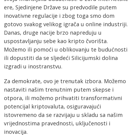
ere, Sjedinjene Države su predvodile putem
inovativne regulacije i zbog toga smo dom
gotovo svakog velikog igrača u online industriji.
Danas, druge nacije brzo napreduju u
uspostavljanju sebe kao kripto čvorišta.
Možemo ili pomoći u oblikovanju te budućnosti
ili dopustiti da se sljedeći Silicijumski dolina
izgradi u inostranstvu.
Za demokrate, ovo je trenutak izbora. Možemo
nastaviti našim trenutnim putem skepse i
otpora, ili možemo prihvatiti transformativni
potencijal kriptovaluta, osiguravajući
istovremeno da se razvijaju u skladu sa našim
vrijednostima pravednosti, uključenosti i
inovacija.