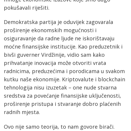
pokušavali riješiti.
Demokratska partija je oduvijek zagovarala
proširenje ekonomskih mogućnosti i
osiguravanje da radne ljude ne iskorištavaju
moćne finansijske institucije. Kao preduzetnik i
bivši guverner Virdžinije, vidio sam kako
prihvatanje inovacija može otvoriti vrata
radnicima, preduzećima i porodicama u svakom
kutku naše ekonomije. Kriptovalute i blockchain
tehnologija nisu izuzetak – one nude stvarna
sredstva za povećanje finansijske uključenosti,
proširenje pristupa i stvaranje dobro plaćenih
radnih mjesta.
Ovo nije samo teorija, to nam govore birači.