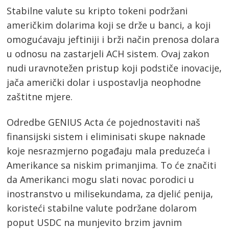
Stabilne valute su kripto tokeni podržani
američkim dolarima koji se drže u banci, a koji
omogućavaju jeftiniji i brži način prenosa dolara
u odnosu na zastarjeli ACH sistem. Ovaj zakon
nudi uravnotežen pristup koji podstiče inovacije,
jača američki dolar i uspostavlja neophodne
zaštitne mjere.
Odredbe GENIUS Acta će pojednostaviti naš
finansijski sistem i eliminisati skupe naknade
koje nesrazmjerno pogađaju mala preduzeća i
Amerikance sa niskim primanjima. To će značiti
da Amerikanci mogu slati novac porodici u
inostranstvo u milisekundama, za djelić penija,
koristeći stabilne valute podržane dolarom
poput USDC na munjevito brzim javnim