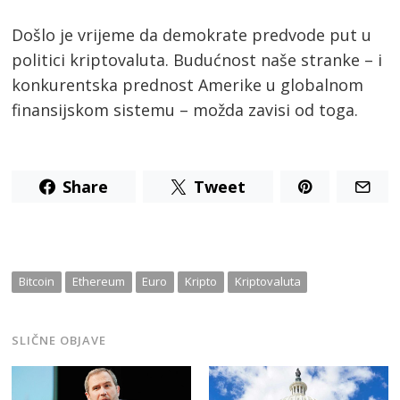
Došlo je vrijeme da demokrate predvode put u
politici kriptovaluta. Budućnost naše stranke – i
konkurentska prednost Amerike u globalnom
finansijskom sistemu – možda zavisi od toga.
Share
Tweet
Bitcoin
Ethereum
Euro
Kripto
Kriptovaluta
SLIČNE OBJAVE