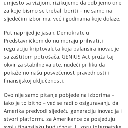
umjesto sa vizijom, rizikujemo da odbijemo one
za koje bismo se trebali boriti – ne samo na
sljedećim izborima, već i godinama koje dolaze.
Put naprijed je jasan. Demokrate u
Predstavničkom domu moraju prihvatiti
regulaciju kriptovaluta koja balansira inovacije
sa zaštitom potrošača. GENIUS Act pruža taj
okvir za stabilne valute, nudeći priliku da
pokažemo našu posvećenost pravednosti i
finansijskoj uključenosti.
Ovo nije samo pitanje pobjede na izborima –
iako je to bitno – već se radi o osiguravanju da
Amerika predvodi sljedeću generaciju inovacija i
stvori platformu za Amerikance da posjeduju
svoju finansijsku budućnost. U zoru internetske