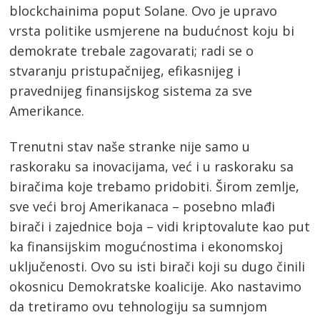
blockchainima poput Solane. Ovo je upravo
vrsta politike usmjerene na budućnost koju bi
demokrate trebale zagovarati; radi se o
stvaranju pristupačnijeg, efikasnijeg i
pravednijeg finansijskog sistema za sve
Amerikance.
Trenutni stav naše stranke nije samo u
raskoraku sa inovacijama, već i u raskoraku sa
biračima koje trebamo pridobiti. Širom zemlje,
sve veći broj Amerikanaca – posebno mlađi
birači i zajednice boja – vidi kriptovalute kao put
ka finansijskim mogućnostima i ekonomskoj
uključenosti. Ovo su isti birači koji su dugo činili
okosnicu Demokratske koalicije. Ako nastavimo
da tretiramo ovu tehnologiju sa sumnjom