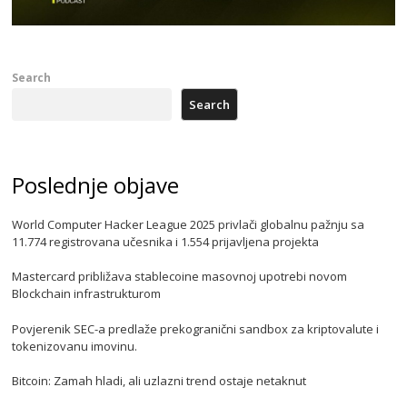
Search
Search
Poslednje objave
World Computer Hacker League 2025 privlači globalnu pažnju sa
11.774 registrovana učesnika i 1.554 prijavljena projekta
Mastercard približava stablecoine masovnoj upotrebi novom
Blockchain infrastrukturom
Povjerenik SEC-a predlaže prekogranični sandbox za kriptovalute i
tokenizovanu imovinu.
Bitcoin: Zamah hladi, ali uzlazni trend ostaje netaknut