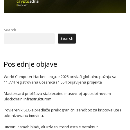
Search
Search
Poslednje objave
World Computer Hacker League 2025 privlači globalnu pažnju sa
11.774 registrovana učesnika i 1.554 prijavljena projekta
Mastercard približava stablecoine masovnoj upotrebi novom
Blockchain infrastrukturom
Povjerenik SEC-a predlaže prekogranični sandbox za kriptovalute i
tokenizovanu imovinu.
Bitcoin: Zamah hladi, ali uzlazni trend ostaje netaknut