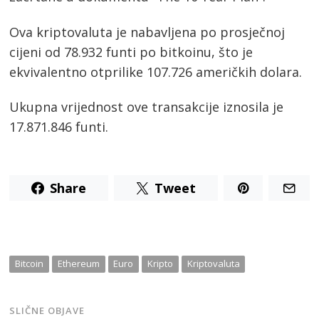
Ova kriptovaluta je nabavljena po prosječnoj
cijeni od 78.932 funti po bitkoinu, što je
ekvivalentno otprilike 107.726 američkih dolara.
Ukupna vrijednost ove transakcije iznosila je
17.871.846 funti.
Share
Tweet
Bitcoin
Ethereum
Euro
Kripto
Kriptovaluta
SLIČNE OBJAVE