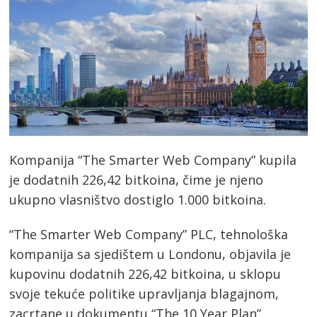
Kompanija “The Smarter Web Company” kupila
je dodatnih 226,42 bitkoina, čime je njeno
ukupno vlasništvo dostiglo 1.000 bitkoina.
“The Smarter Web Company” PLC, tehnološka
kompanija sa sjedištem u Londonu, objavila je
kupovinu dodatnih 226,42 bitkoina, u sklopu
svoje tekuće politike upravljanja blagajnom,
zacrtane u dokumentu “The 10 Year Plan”.