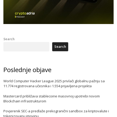
Search
Search
Poslednje objave
World Computer Hacker League 2025 privlači globalnu pažnju sa
11.774 registrovana učesnika i 1.554 prijavljena projekta
Mastercard približava stablecoine masovnoj upotrebi novom
Blockchain infrastrukturom
Povjerenik SEC-a predlaže prekogranični sandbox za kriptovalute i
tokenizovanu imovinu.