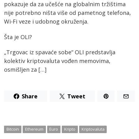
pokazuje da za učešće na globalnim tržištima
nije potrebno ništa više od pametnog telefona,
Wi-Fi veze i udobnog okruženja.
Šta je OLI?
„Trgovac iz spavaće sobe“ OLI predstavlja
kolektiv kriptovaluta vođen memovima,
osmišljen za […]
Share
Tweet
Bitcoin
Ethereum
Euro
Kripto
Kriptovaluta