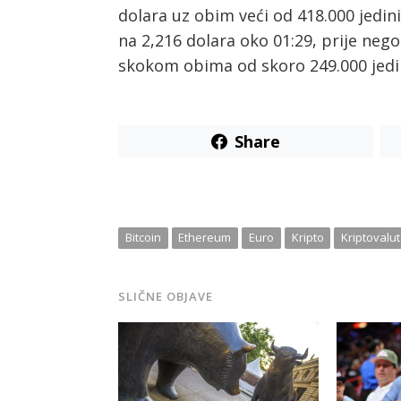
dolara uz obim veći od 418.000 jedi
na 2,216 dolara oko 01:29, prije neg
skokom obima od skoro 249.000 jedini
Share
Bitcoin
Ethereum
Euro
Kripto
Kriptovalu
SLIČNE OBJAVE