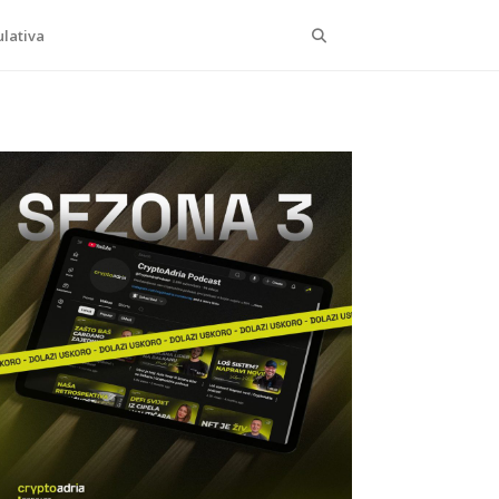
Search
lativa