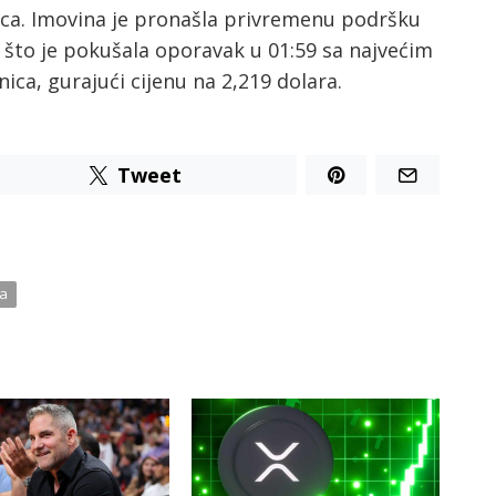
nica. Imovina je pronašla privremenu podršku
o što je pokušala oporavak u 01:59 sa najvećim
ca, gurajući cijenu na 2,219 dolara.
Tweet
ta