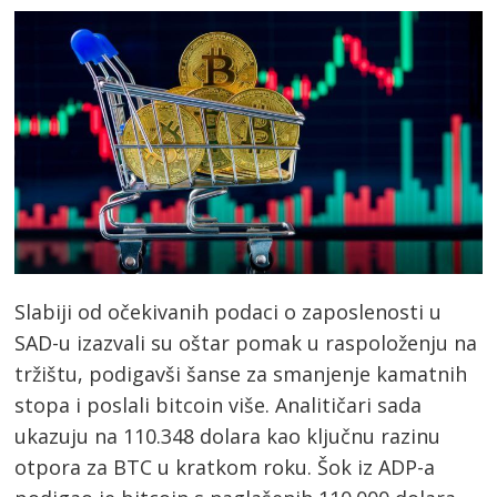
Slabiji od očekivanih podaci o zaposlenosti u
SAD-u izazvali su oštar pomak u raspoloženju na
tržištu, podigavši šanse za smanjenje kamatnih
stopa i poslali bitcoin više. Analitičari sada
ukazuju na 110.348 dolara kao ključnu razinu
otpora za BTC u kratkom roku. Šok iz ADP-a