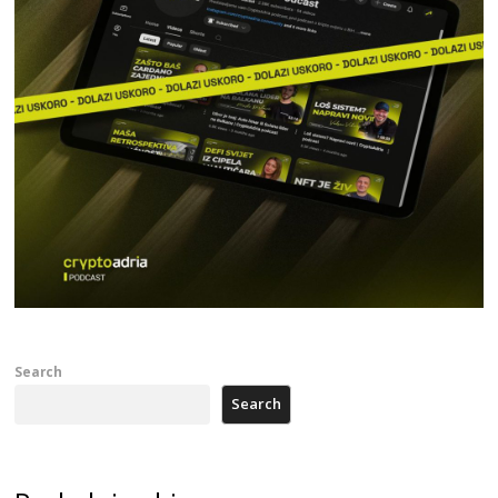
Search
Search