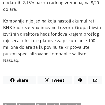
dodatnih 2,15% nakon radnog vremena, na 8,20
dolara.
Kompanija nije jedina koja nastoji akumulirati
BNB kao rezervnu imovinu trezora. Grupa bivših
izvršnih direktora hedž fondova krajem prošlog
mjeseca otkrila je planove za prikupljanje 100
miliona dolara za kupovinu te kriptovalute
putem specijalizovane kompanije sa liste
Nasdaq.
Post
Share
Tweet
navigation
s