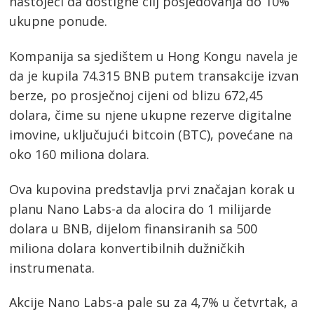
nastojeći da dostigne cilj posjedovanja do 10%
ukupne ponude.
Kompanija sa sjedištem u Hong Kongu navela je
da je kupila 74.315 BNB putem transakcije izvan
berze, po prosječnoj cijeni od blizu 672,45
dolara, čime su njene ukupne rezerve digitalne
imovine, uključujući bitcoin (BTC), povećane na
oko 160 miliona dolara.
Ova kupovina predstavlja prvi značajan korak u
planu Nano Labs-a da alocira do 1 milijarde
dolara u BNB, dijelom finansiranih sa 500
miliona dolara konvertibilnih dužničkih
instrumenata.
Akcije Nano Labs-a pale su za 4,7% u četvrtak, a