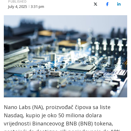
PUBLISHED
X (Twitter)
Facebook
Linked
July 4, 2025
3:31 pm
Nano Labs (NA), proizvođač čipova sa liste
Nasdaq, kupio je oko 50 miliona dolara
vrijednosti Binanceovog BNB (BNB) tokena,