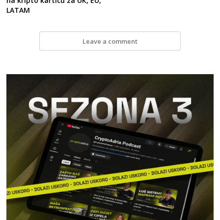
na kripto karticu za UK, EU,
LATAM
Leave a comment