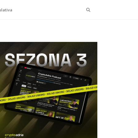
Search
lativa