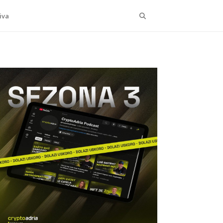
Search
iva