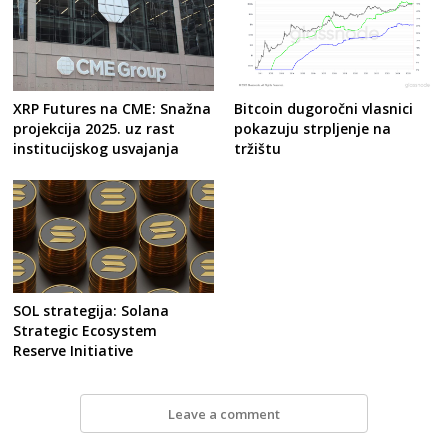
XRP Futures na CME: Snažna
Bitcoin dugoročni vlasnici
projekcija 2025. uz rast
pokazuju strpljenje na
institucijskog usvajanja
tržištu
SOL strategija: Solana
Strategic Ecosystem
Reserve Initiative
Leave a comment