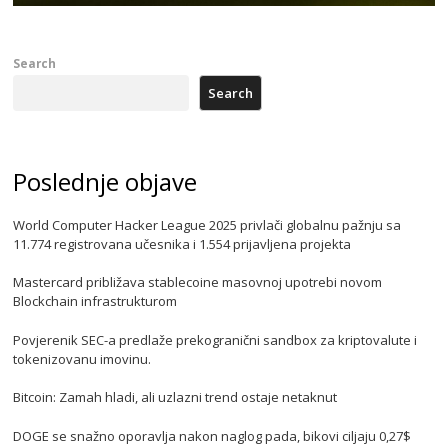
Search
Search
Poslednje objave
World Computer Hacker League 2025 privlači globalnu pažnju sa
11.774 registrovana učesnika i 1.554 prijavljena projekta
Mastercard približava stablecoine masovnoj upotrebi novom
Blockchain infrastrukturom
Povjerenik SEC-a predlaže prekogranični sandbox za kriptovalute i
tokenizovanu imovinu.
Bitcoin: Zamah hladi, ali uzlazni trend ostaje netaknut
DOGE se snažno oporavlja nakon naglog pada, bikovi ciljaju 0,27$