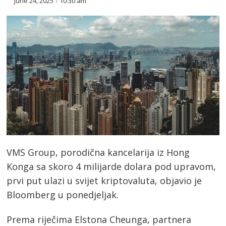
June 24, 2025
10:30 am
VMS Group, porodična kancelarija iz Hong
Konga sa skoro 4 milijarde dolara pod upravom,
prvi put ulazi u svijet kriptovaluta, objavio je
Bloomberg u ponedjeljak.
Prema riječima Elstona Cheunga, partnera