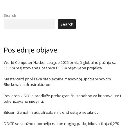
Search
Search
Poslednje objave
World Computer Hacker League 2025 privlači globalnu pažnju sa
11.774 registrovana učesnika i 1.554 prijavljena projekta
Mastercard približava stablecoine masovnoj upotrebi novom
Blockchain infrastrukturom
Povjerenik SEC-a predlaže prekogranični sandbox za kriptovalute i
tokenizovanu imovinu.
Bitcoin: Zamah hladi, ali uzlazni trend ostaje netaknut
DOGE se snažno oporavlja nakon naglog pada, bikovi ciljaju 0,27$