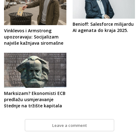
Benioff: Salesforce milijardu
AI agenata do kraja 2025.
Vinklevos i Armstrong
upozoravaju: Socijalizam
najviše kažnjava siromašne
Marksizam? Ekonomisti ECB
predlažu usmjeravanje
štednje na tržište kapitala
Leave a comment