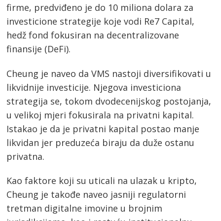
firme, predviđeno je do 10 miliona dolara za
investicione strategije koje vodi Re7 Capital,
hedž fond fokusiran na decentralizovane
finansije (DeFi).
Cheung je naveo da VMS nastoji diversifikovati u
likvidnije investicije. Njegova investiciona
strategija se, tokom dvodecenijskog postojanja,
u velikoj mjeri fokusirala na privatni kapital.
Istakao je da je privatni kapital postao manje
likvidan jer preduzeća biraju da duže ostanu
privatna.
Kao faktore koji su uticali na ulazak u kripto,
Cheung je takođe naveo jasniji regulatorni
tretman digitalne imovine u brojnim