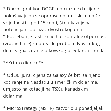
* Dnevni grafikon DOGE-a pokazuje da cijene
pokušavaju da se oporave od aprilske najniže
vrijednosti ispod 15 centi, što ukazuje na
potencijalni obrazac dvostrukog dna.
* Potreban je rast iznad horizontalne otpornosti
(vratne linije) za potvrdu proboja dvostrukog
dna i signaliziranje bikovskog preokreta trenda.
**Kripto dionice**
* Od 30. juna, cijena za Galaxy će biti za njeno
kotiranje na Nasdaqu u američkim dolarima,
umjesto na kotaciji na TSX u kanadskim
dolarima.
* MicroStrategy (MSTR): zatvorio u ponedjeljak