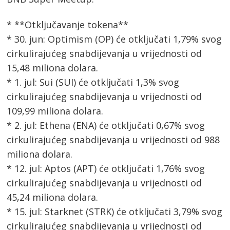
* **Otključavanje tokena**
* 30. jun: Optimism (OP) će otključati 1,79% svog
cirkulirajućeg snabdijevanja u vrijednosti od
15,48 miliona dolara.
* 1. jul: Sui (SUI) će otključati 1,3% svog
cirkulirajućeg snabdijevanja u vrijednosti od
109,99 miliona dolara.
* 2. jul: Ethena (ENA) će otključati 0,67% svog
cirkulirajućeg snabdijevanja u vrijednosti od 988
miliona dolara.
* 12. jul: Aptos (APT) će otključati 1,76% svog
cirkulirajućeg snabdijevanja u vrijednosti od
45,24 miliona dolara.
* 15. jul: Starknet (STRK) će otključati 3,79% svog
cirkulirajućeg snabdijevanja u vrijednosti od