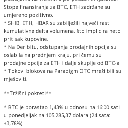
Stope finansiranja za BTC, ETH zadržane su
umjereno pozitivno.
* SHIB, ETH, HBAR su zabilježili najveći rast
kumulativne delta volumena, što implicira neto
pritisak kupovine.
* Na Deribitu, odstupanja prodajnih opcija su
oslabila na prednjem kraju, pri čemu su
prodajne opcije za ETH i dalje skuplje od BTC-a.
* Tokovi blokova na Paradigm OTC mreži bili su
mješoviti.
**Tržišni pokreti**
* BTC je porastao 1,43% u odnosu na 16:00 sati
u ponedjeljak na 105.285,37 dolara (24 sata:
+3,78%)