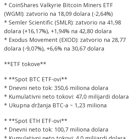
* CoinShares Valkyrie Bitcoin Miners ETF
(WGMI): zatvorio na 18,09 dolara (-2,64%)
* Semler Scientific (SMLR): zatvorio na 41,98
dolara (+16,17%), +1,94% na 42,80 dolara
* Exodus Movement (EXOD): zatvorio na 28,77
dolara (-9,07%), +6,6% na 30,67 dolara
**ETF tokove**
* **Spot BTC ETF-ovi**
* Dnevni neto tok: 350,6 miliona dolara
* Kumulativni neto tokovi: 47,0 milijardi dolara
* Ukupna držanja BTC-a ~ 1,23 miliona
* **Spot ETH ETF-ovi**
* Dnevni neto tok: 100,7 miliona dolara
* Kumulativni neto tokovi: 4,0 milijardi dolara