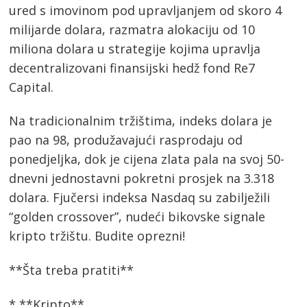
ured s imovinom pod upravljanjem od skoro 4
milijarde dolara, razmatra alokaciju od 10
miliona dolara u strategije kojima upravlja
decentralizovani finansijski hedž fond Re7
Capital.
Na tradicionalnim tržištima, indeks dolara je
pao na 98, produžavajući rasprodaju od
ponedjeljka, dok je cijena zlata pala na svoj 50-
dnevni jednostavni pokretni prosjek na 3.318
dolara. Fjučersi indeksa Nasdaq su zabilježili
“golden crossover”, nudeći bikovske signale
kripto tržištu. Budite oprezni!
**Šta treba pratiti**
* **Kripto**