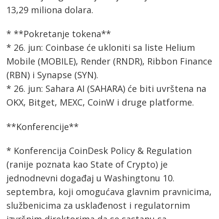
13,29 miliona dolara.
* **Pokretanje tokena**
* 26. jun: Coinbase će ukloniti sa liste Helium
Mobile (MOBILE), Render (RNDR), Ribbon Finance
(RBN) i Synapse (SYN).
* 26. jun: Sahara AI (SAHARA) će biti uvrštena na
OKX, Bitget, MEXC, CoinW i druge platforme.
**Konferencije**
* Konferencija CoinDesk Policy & Regulation
(ranije poznata kao State of Crypto) je
jednodnevni događaj u Washingtonu 10.
septembra, koji omogućava glavnim pravnicima,
službenicima za usklađenost i regulatornim