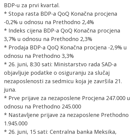
BDP-u za prvi kvartal.
* Stopa rasta BDP-a QoQ Konačna procjena
-0,2% u odnosu na Prethodno 2,4%
* Indeks cijena BDP-a QoQ Konačna procjena
3,7% u odnosu na Prethodno 2,3%
* Prodaja BDP-a QoQ Konačna procjena -2,9% u
odnosu na Prethodno 3,3%
* 26. juni, 8:30 sati: Ministarstvo rada SAD-a
objavljuje podatke o osiguranju za slučaj
nezaposlenosti za sedmicu koja je završila 21.
juna.
* Prve prijave za nezaposlene Procjena 247.000 u
odnosu na Prethodno 245.000
* Nastavljene prijave za nezaposlene Prethodno
1.945.000
* 26. juni, 15 sati: Centralna banka Meksika,