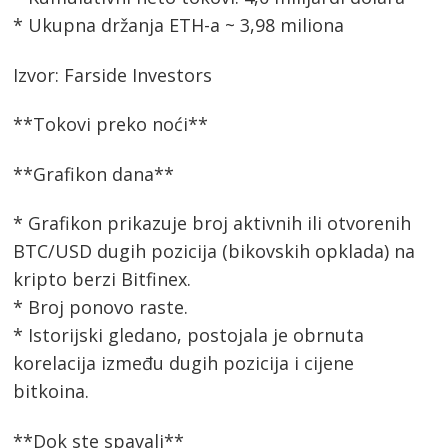
* Ukupna držanja ETH-a ~ 3,98 miliona
Izvor: Farside Investors
**Tokovi preko noći**
**Grafikon dana**
* Grafikon prikazuje broj aktivnih ili otvorenih
BTC/USD dugih pozicija (bikovskih opklada) na
kripto berzi Bitfinex.
* Broj ponovo raste.
* Istorijski gledano, postojala je obrnuta
korelacija između dugih pozicija i cijene
bitkoina.
**Dok ste spavali**