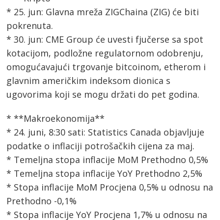
* 25. jun: Glavna mreža ZIGChaina (ZIG) će biti
pokrenuta.
* 30. jun: CME Group će uvesti fjučerse sa spot
kotacijom, podložne regulatornom odobrenju,
omogućavajući trgovanje bitcoinom, etherom i
glavnim američkim indeksom dionica s
ugovorima koji se mogu držati do pet godina.
* **Makroekonomija**
* 24. juni, 8:30 sati: Statistics Canada objavljuje
podatke o inflaciji potrošačkih cijena za maj.
* Temeljna stopa inflacije MoM Prethodno 0,5%
* Temeljna stopa inflacije YoY Prethodno 2,5%
* Stopa inflacije MoM Procjena 0,5% u odnosu na
Prethodno -0,1%
* Stopa inflacije YoY Procjena 1,7% u odnosu na