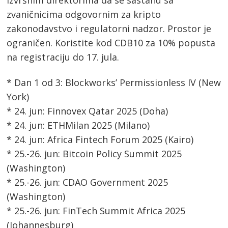
izvršnim direktorima da se sastanu sa
zvaničnicima odgovornim za kripto
zakonodavstvo i regulatorni nadzor. Prostor je
ograničen. Koristite kod CDB10 za 10% popusta
na registraciju do 17. jula.
* Dan 1 od 3: Blockworks’ Permissionless IV (New
York)
* 24. jun: Finnovex Qatar 2025 (Doha)
* 24. jun: ETHMilan 2025 (Milano)
* 24. jun: Africa Fintech Forum 2025 (Kairo)
* 25.-26. jun: Bitcoin Policy Summit 2025
(Washington)
* 25.-26. jun: CDAO Government 2025
(Washington)
* 25.-26. jun: FinTech Summit Africa 2025
(Johannesburg)