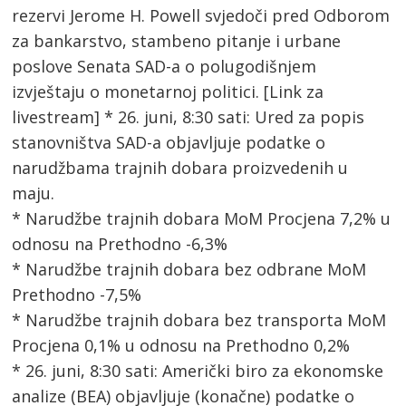
rezervi Jerome H. Powell svjedoči pred Odborom
za bankarstvo, stambeno pitanje i urbane
poslove Senata SAD-a o polugodišnjem
izvještaju o monetarnoj politici. [Link za
livestream] * 26. juni, 8:30 sati: Ured za popis
stanovništva SAD-a objavljuje podatke o
narudžbama trajnih dobara proizvedenih u
maju.
* Narudžbe trajnih dobara MoM Procjena 7,2% u
odnosu na Prethodno -6,3%
* Narudžbe trajnih dobara bez odbrane MoM
Prethodno -7,5%
* Narudžbe trajnih dobara bez transporta MoM
Procjena 0,1% u odnosu na Prethodno 0,2%
* 26. juni, 8:30 sati: Američki biro za ekonomske
analize (BEA) objavljuje (konačne) podatke o