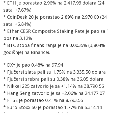
* ETH je porastao 2,96% na 2.417,93 dolara (24
sata: +7,67%)
* CoinDesk 20 je porastao 2,89% na 2.970,00 (24
sata: +6,84%)
* Ether CESR Composite Staking Rate je pao za 1
bps na 3,12%
* BTC stopa finansiranja je na 0,0035% (3,804%
godišnje) na Binanceu
* DXY je pao 0,48% na 97,94
* Fjučersi zlata pali su 1,75% na 3.335,50 dolara
* Fjučersi srebra pali su 0,38% na 36,05 dolara
* Nikkei 225 zatvorio je sa +1,14% na 38.790,56
* Hang Seng zatvorio je sa +2,06% na 24.177,07
* FTSE je porastao 0,41% na 8.793,55
* Euro Stoxx 50 je porastao 1,77% na 5.314,14