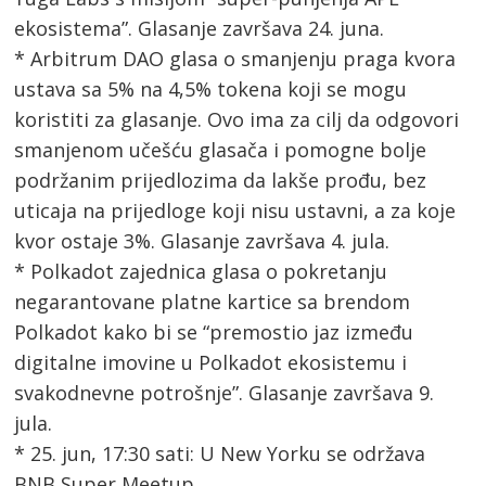
ekosistema”. Glasanje završava 24. juna.
* Arbitrum DAO glasa o smanjenju praga kvora
ustava sa 5% na 4,5% tokena koji se mogu
koristiti za glasanje. Ovo ima za cilj da odgovori
smanjenom učešću glasača i pomogne bolje
podržanim prijedlozima da lakše prođu, bez
uticaja na prijedloge koji nisu ustavni, a za koje
kvor ostaje 3%. Glasanje završava 4. jula.
* Polkadot zajednica glasa o pokretanju
negarantovane platne kartice sa brendom
Polkadot kako bi se “premostio jaz između
digitalne imovine u Polkadot ekosistemu i
svakodnevne potrošnje”. Glasanje završava 9.
jula.
* 25. jun, 17:30 sati: U New Yorku se održava
BNB Super Meetup.