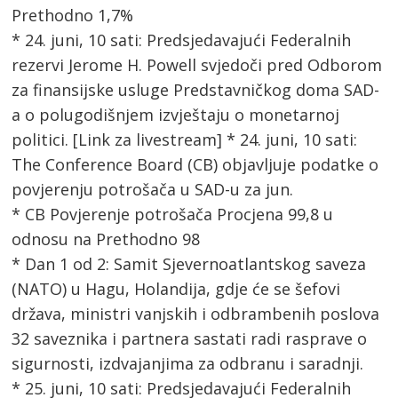
Prethodno 1,7%
* 24. juni, 10 sati: Predsjedavajući Federalnih
rezervi Jerome H. Powell svjedoči pred Odborom
za finansijske usluge Predstavničkog doma SAD-
a o polugodišnjem izvještaju o monetarnoj
politici. [Link za livestream] * 24. juni, 10 sati:
The Conference Board (CB) objavljuje podatke o
povjerenju potrošača u SAD-u za jun.
* CB Povjerenje potrošača Procjena 99,8 u
odnosu na Prethodno 98
* Dan 1 od 2: Samit Sjevernoatlantskog saveza
(NATO) u Hagu, Holandija, gdje će se šefovi
država, ministri vanjskih i odbrambenih poslova
32 saveznika i partnera sastati radi rasprave o
sigurnosti, izdvajanjima za odbranu i saradnji.
* 25. juni, 10 sati: Predsjedavajući Federalnih