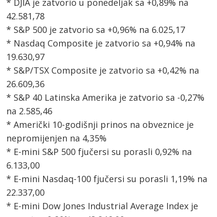
* DJIA je zatvorio u ponedeljak sa +0,89% na
42.581,78
* S&P 500 je zatvorio sa +0,96% na 6.025,17
* Nasdaq Composite je zatvorio sa +0,94% na
19.630,97
* S&P/TSX Composite je zatvorio sa +0,42% na
26.609,36
* S&P 40 Latinska Amerika je zatvorio sa -0,27%
na 2.585,46
* Američki 10-godišnji prinos na obveznice je
nepromijenjen na 4,35%
* E-mini S&P 500 fjučersi su porasli 0,92% na
6.133,00
* E-mini Nasdaq-100 fjučersi su porasli 1,19% na
22.337,00
* E-mini Dow Jones Industrial Average Index je