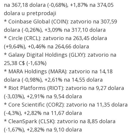
na 367,18 dolara (-0,68%), +1,87% na 374,05
dolara u pretprodaji
* Coinbase Global (COIN): zatvorio na 307,59
dolara (-0,26%), +3,09% na 317,10 dolara
* Circle (CRCL): zatvorio na 263,45 dolara
(+9,64%), +0,46% na 264,66 dolara
* Galaxy Digital Holdings (GLXY): zatvorio na
25,38 C$ (-1,63%)
* MARA Holdings (MARA): zatvorio na 14,18
dolara (-0,98%), +2,61% na 14,55 dolara
* Riot Platforms (RIOT): zatvorio na 9,27 dolara
(-3,03%), +2,91% na 9,54 dolara
* Core Scientific (CORZ): zatvorio na 11,35 dolara
(-4,3%), +2,82% na 11,67 dolara
* CleanSpark (CLSK): zatvorio na 8,85 dolara
(-1,67%), +2,82% na 9,10 dolara