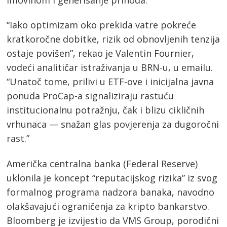
“Iako optimizam oko prekida vatre pokreće
kratkoročne dobitke, rizik od obnovljenih tenzija
ostaje povišen”, rekao je Valentin Fournier,
vodeći analitičar istraživanja u BRN-u, u emailu.
“Unatoč tome, prilivi u ETF-ove i inicijalna javna
ponuda ProCap-a signaliziraju rastuću
institucionalnu potražnju, čak i blizu cikličnih
vrhunaca — snažan glas povjerenja za dugoročni
rast.”
Američka centralna banka (Federal Reserve)
uklonila je koncept “reputacijskog rizika” iz svog
formalnog programa nadzora banaka, navodno
olakšavajući ograničenja za kripto bankarstvo.
Bloomberg je izvijestio da VMS Group, porodični