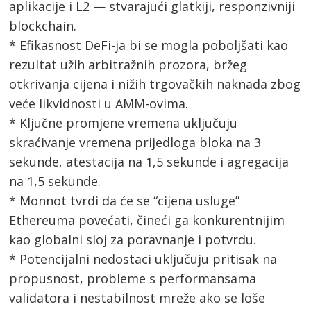
aplikacije i L2 — stvarajući glatkiji, responzivniji
blockchain.
* Efikasnost DeFi-ja bi se mogla poboljšati kao
rezultat užih arbitražnih prozora, bržeg
otkrivanja cijena i nižih trgovačkih naknada zbog
veće likvidnosti u AMM-ovima.
* Ključne promjene vremena uključuju
skraćivanje vremena prijedloga bloka na 3
sekunde, atestacija na 1,5 sekunde i agregacija
na 1,5 sekunde.
* Monnot tvrdi da će se “cijena usluge”
Ethereuma povećati, čineći ga konkurentnijim
kao globalni sloj za poravnanje i potvrdu.
* Potencijalni nedostaci uključuju pritisak na
propusnost, probleme s performansama
validatora i nestabilnost mreže ako se loše