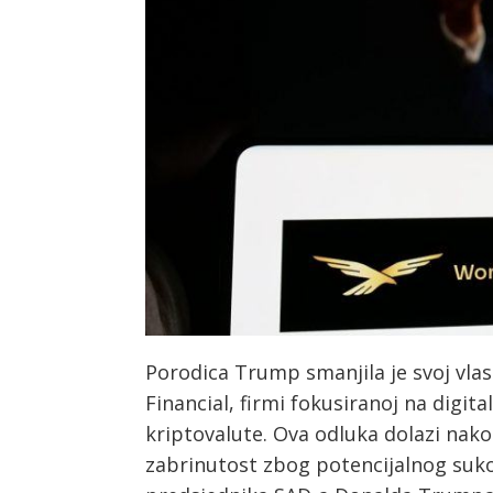
Porodica Trump smanjila je svoj vla
Financial, firmi fokusiranoj na digital
kriptovalute. Ova odluka dolazi nako
zabrinutost zbog potencijalnog suko