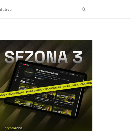
Search
lativa