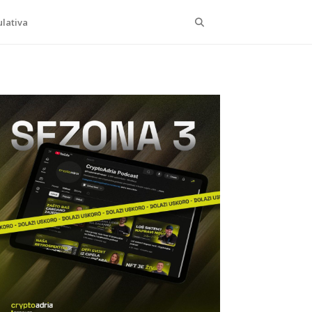
Search
lativa