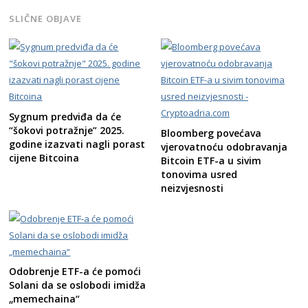
SLIČNE OBJAVE
Sygnum predviđa da će
“šokovi potražnje” 2025.
Bloomberg povećava
godine izazvati nagli porast
vjerovatnoću odobravanja
cijene Bitcoina
Bitcoin ETF-a u sivim
tonovima usred
neizvjesnosti
Odobrenje ETF-a će pomoći
Solani da se oslobodi imidža
„memechaina“