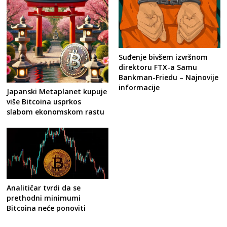
Suđenje bivšem izvršnom
direktoru FTX-a Samu
Bankman-Friedu – Najnovije
informacije
Japanski Metaplanet kupuje
više Bitcoina usprkos
slabom ekonomskom rastu
Analitičar tvrdi da se
prethodni minimumi
Bitcoina neće ponoviti