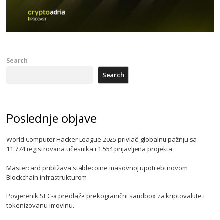
Search
Search
Poslednje objave
World Computer Hacker League 2025 privlači globalnu pažnju sa
11.774 registrovana učesnika i 1.554 prijavljena projekta
Mastercard približava stablecoine masovnoj upotrebi novom
Blockchain infrastrukturom
Povjerenik SEC-a predlaže prekogranični sandbox za kriptovalute i
tokenizovanu imovinu.