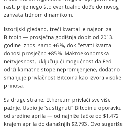
rast, prije nego što eventualno dođe do novog
zahvata tržnom dinamikom.
Istorijski gledano, treći kvartal je najgori za
Bitcoin — prosječna godišnja dobit od 2013.
godine iznosi samo +6 %, dok četvrti kvartal
donosi prosječno +85 %. Makroekonomska
neizvjesnost, uključujući mogućnost da Fed
održi kamatne stope nepromijenjene, dodatno
smanjuje privlačnost Bitcoina kao izvora visoke
prinosa.
Sa druge strane, Ethereum privlači sve više
pažnje. Uspio je “sustignuti” Bitcoin u oporavku
od sredine aprila — od najniže tačke od $1.472
krajem aprila do današnjih $2.793 . Ovo sugeriše