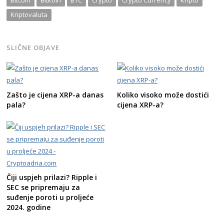
Kriptovaluta
SLIČNE OBJAVE
Zašto je cijena XRP-a danas
Koliko visoko može dostići
pala?
cijena XRP-a?
Čiji uspjeh prilazi? Ripple i
SEC se pripremaju za
suđenje poroti u proljeće
2024. godine