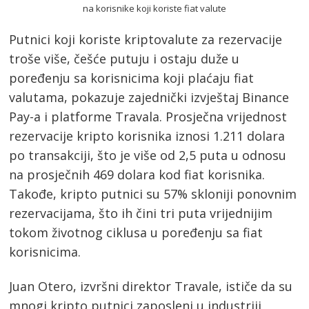
Putnici koji koriste kriptovalute za rezervacije
troše više, češće putuju i ostaju duže u
poređenju sa korisnicima koji plaćaju fiat
valutama, pokazuje zajednički izvještaj Binance
Pay-a i platforme Travala. Prosječna vrijednost
rezervacije kripto korisnika iznosi 1.211 dolara
po transakciji, što je više od 2,5 puta u odnosu
na prosječnih 469 dolara kod fiat korisnika.
Takođe, kripto putnici su 57% skloniji ponovnim
rezervacijama, što ih čini tri puta vrijednijim
tokom životnog ciklusa u poređenju sa fiat
korisnicima.
Juan Otero, izvršni direktor Travale, ističe da su
mnogi kripto putnici zaposleni u industriji