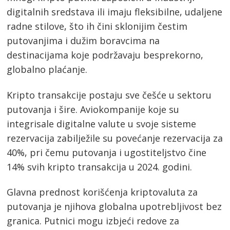
digitalnih sredstava ili imaju fleksibilne, udaljene
radne stilove, što ih čini sklonijim čestim
putovanjima i dužim boravcima na
destinacijama koje podržavaju besprekorno,
globalno plaćanje.
Kripto transakcije postaju sve češće u sektoru
putovanja i šire. Aviokompanije koje su
integrisale digitalne valute u svoje sisteme
rezervacija zabilježile su povećanje rezervacija za
40%, pri čemu putovanja i ugostiteljstvo čine
14% svih kripto transakcija u 2024. godini.
Glavna prednost korišćenja kriptovaluta za
putovanja je njihova globalna upotrebljivost bez
granica. Putnici mogu izbjeći redove za