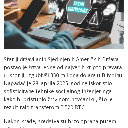
Stariji državljanin Sjedinjenih Američkih Država
postao je žrtva jedne od najvećih kripto prevara
u istoriji, izgubivši 330 miliona dolara u Bitcoinu.
Napadač je 28. aprila 2025. godine iskoristio
sofisticirane tehnike socijalnog inženjeringa
kako bi pristupio žrtvinom novčaniku, što je
rezultiralo transferom 3.520 BTC.
Nakon krađe, sredstva su brzo oprana putem