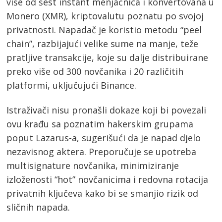
više od šest instant menjačnica i konvertovana u
Monero (XMR), kriptovalutu poznatu po svojoj
privatnosti. Napadač je koristio metodu “peel
chain”, razbijajući velike sume na manje, teže
pratljive transakcije, koje su dalje distribuirane
preko više od 300 novčanika i 20 različitih
platformi, uključujući Binance.​
Istraživači nisu pronašli dokaze koji bi povezali
ovu krađu sa poznatim hakerskim grupama
poput Lazarus-a, sugerišući da je napad djelo
nezavisnog aktera. Preporučuje se upotreba
multisignature novčanika, minimiziranje
izloženosti “hot” novčanicima i redovna rotacija
privatnih ključeva kako bi se smanjio rizik od
sličnih napada.