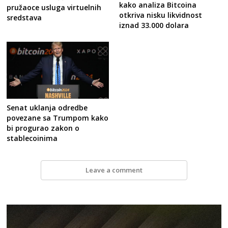
kako analiza Bitcoina
pružaoce usluga virtuelnih
otkriva nisku likvidnost
sredstava
iznad 33.000 dolara
Senat uklanja odredbe
povezane sa Trumpom kako
bi progurao zakon o
stablecoinima
Leave a comment