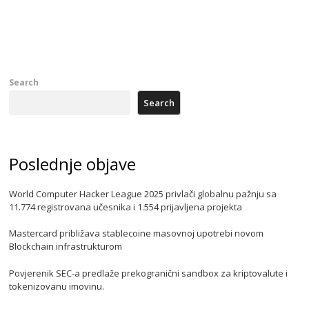
Search
Search
Poslednje objave
World Computer Hacker League 2025 privlači globalnu pažnju sa
11.774 registrovana učesnika i 1.554 prijavljena projekta
Mastercard približava stablecoine masovnoj upotrebi novom
Blockchain infrastrukturom
Povjerenik SEC-a predlaže prekogranični sandbox za kriptovalute i
tokenizovanu imovinu.