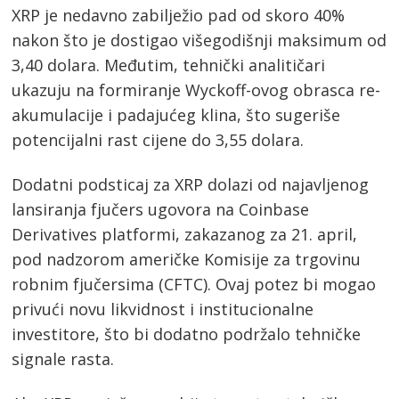
XRP je nedavno zabilježio pad od skoro 40%
nakon što je dostigao višegodišnji maksimum od
3,40 dolara. Međutim, tehnički analitičari
ukazuju na formiranje Wyckoff-ovog obrasca re-
akumulacije i padajućeg klina, što sugeriše
potencijalni rast cijene do 3,55 dolara.​
Dodatni podsticaj za XRP dolazi od najavljenog
lansiranja fjučers ugovora na Coinbase
Derivatives platformi, zakazanog za 21. april,
pod nadzorom američke Komisije za trgovinu
robnim fjučersima (CFTC). Ovaj potez bi mogao
privući novu likvidnost i institucionalne
investitore, što bi dodatno podržalo tehničke
signale rasta.​