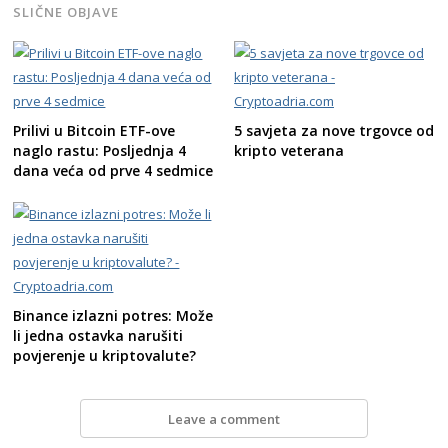
SLIČNE OBJAVE
Prilivi u Bitcoin ETF-ove
5 savjeta za nove trgovce od
naglo rastu: Posljednja 4
kripto veterana
dana veća od prve 4 sedmice
Binance izlazni potres: Može
li jedna ostavka narušiti
povjerenje u kriptovalute?
Leave a comment