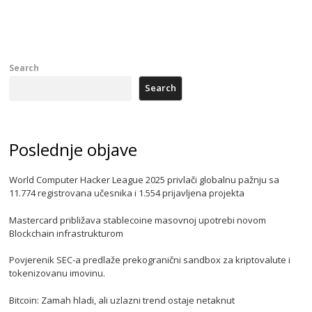
Search
Search
Poslednje objave
World Computer Hacker League 2025 privlači globalnu pažnju sa
11.774 registrovana učesnika i 1.554 prijavljena projekta
Mastercard približava stablecoine masovnoj upotrebi novom
Blockchain infrastrukturom
Povjerenik SEC-a predlaže prekogranični sandbox za kriptovalute i
tokenizovanu imovinu.
Bitcoin: Zamah hladi, ali uzlazni trend ostaje netaknut