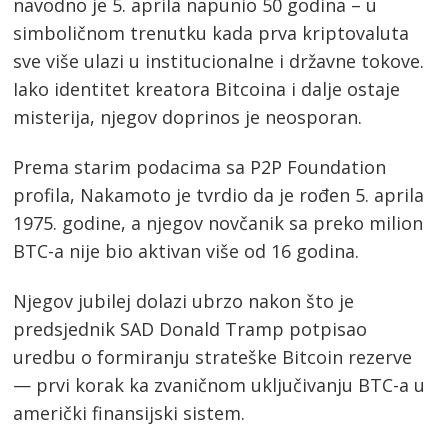
navodno je 5. aprila napunio 50 godina – u
simboličnom trenutku kada prva kriptovaluta
sve više ulazi u institucionalne i državne tokove.
Iako identitet kreatora Bitcoina i dalje ostaje
misterija, njegov doprinos je neosporan.
Prema starim podacima sa P2P Foundation
profila, Nakamoto je tvrdio da je rođen 5. aprila
1975. godine, a njegov novčanik sa preko milion
BTC-a nije bio aktivan više od 16 godina.
Njegov jubilej dolazi ubrzo nakon što je
predsjednik SAD Donald Tramp potpisao
uredbu o formiranju strateške Bitcoin rezerve
— prvi korak ka zvaničnom uključivanju BTC-a u
američki finansijski sistem.