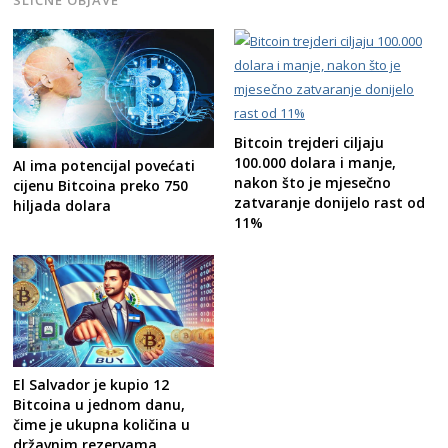
Bitcoin trejderi ciljaju
100.000 dolara i manje,
AI ima potencijal povećati
nakon što je mjesečno
cijenu Bitcoina preko 750
zatvaranje donijelo rast od
hiljada dolara
11%
El Salvador je kupio 12
Bitcoina u jednom danu,
čime je ukupna količina u
državnim rezervama