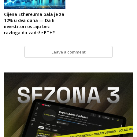
Cijena Ethereuma pala je za
12% u dva dana — Da li
investitori ostaju bez
razloga da zadrže ETH?
Leave a comment