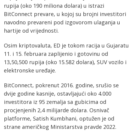
rupija (oko 190 miliona dolara) u istrazi
BitConnect prevare, u kojoj su brojni investitori
navodno prevareni pod izgovorom ulaganja u
hartije od vrijednosti.
Osim kriptovaluta, ED je tokom racija u Gujaratu
11. i 15. februara zaplijenio i gotovinu od
13,50,500 rupija (oko 15.582 dolara), SUV vozilo i
elektronske uređaje.
BitConnect, pokrenut 2016. godine, srušio se
dvije godine kasnije, ostavljajući oko 4.000
investitora iz 95 zemalja sa gubicima od
procjenjenih 2,4 milijarde dolara. Osnivač
platforme, Satish Kumbhani, optužen je od
strane američkog Ministarstva pravde 2022.