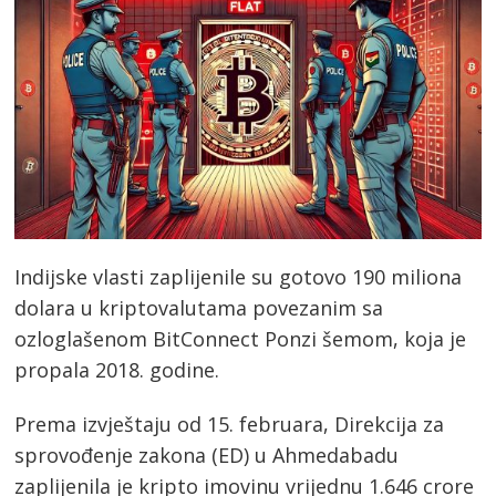
Indijske vlasti zaplijenile su gotovo 190 miliona
dolara u kriptovalutama povezanim sa
ozloglašenom BitConnect Ponzi šemom, koja je
propala 2018. godine.
Prema izvještaju od 15. februara, Direkcija za
sprovođenje zakona (ED) u Ahmedabadu
zaplijenila je kripto imovinu vrijednu 1.646 crore