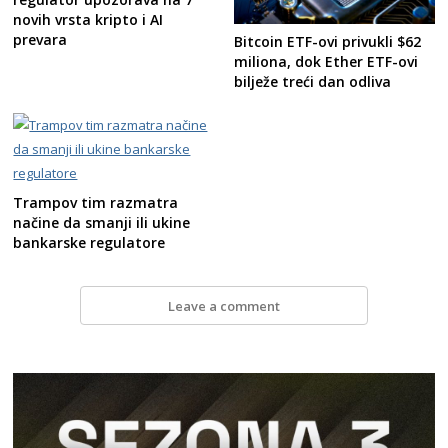
novih vrsta kripto i AI
prevara
Bitcoin ETF-ovi privukli $62
miliona, dok Ether ETF-ovi
bilježe treći dan odliva
Trampov tim razmatra
načine da smanji ili ukine
bankarske regulatore
Leave a comment