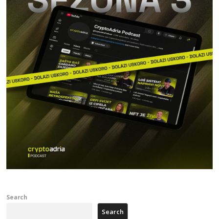
Search
Search