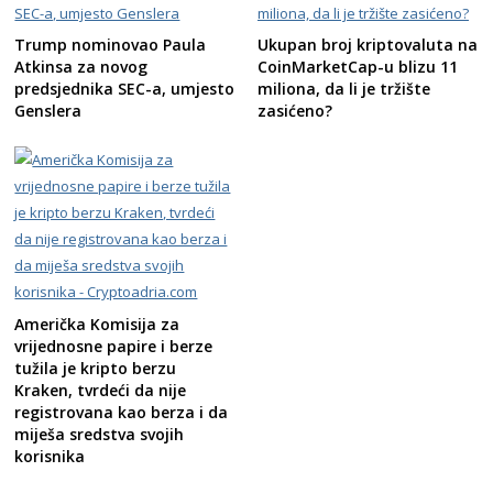
Trump nominovao Paula
Ukupan broj kriptovaluta na
Atkinsa za novog
CoinMarketCap-u blizu 11
predsjednika SEC-a, umjesto
miliona, da li je tržište
Genslera
zasićeno?
Američka Komisija za
vrijednosne papire i berze
tužila je kripto berzu
Kraken, tvrdeći da nije
registrovana kao berza i da
miješa sredstva svojih
korisnika