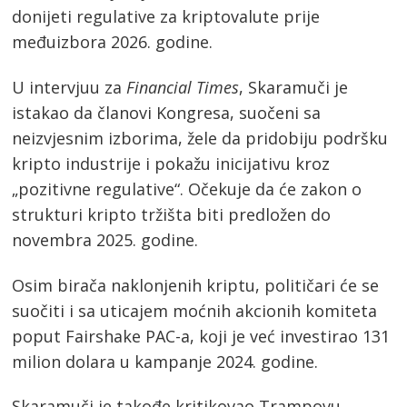
donijeti regulative za kriptovalute prije
međuizbora 2026. godine.
U intervjuu za
Financial Times
, Skaramuči je
istakao da članovi Kongresa, suočeni sa
neizvjesnim izborima, žele da pridobiju podršku
kripto industrije i pokažu inicijativu kroz
„pozitivne regulative“. Očekuje da će zakon o
strukturi kripto tržišta biti predložen do
novembra 2025. godine.
Osim birača naklonjenih kriptu, političari će se
suočiti i sa uticajem moćnih akcionih komiteta
poput Fairshake PAC-a, koji je već investirao 131
milion dolara u kampanje 2024. godine.
Skaramuči je takođe kritikovao Trampovu