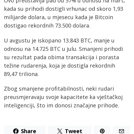
Ovo predstavlja pad od 57% u odnosu na mart,
kada su prihodi dostigli vrhunac od skoro 1,93
milijarde dolara, u mjesecu kada je Bitcoin
dostigao rekordnih 73.500 dolara.
U avgustu je iskopano 13.843 BTC, manje u
odnosu na 14.725 BTC u julu. Smanjeni prihodi
su rezultat pada obima transakcija i porasta
težine rudarenja, koja je dostigla rekordnih
89,47 triliona.
Zbog smanjene profitabilnosti, neki rudari
preusmjeravaju svoje kapacitete ka vještačkoj
inteligenciji, što im donosi značajne prihode.
Share
Tweet