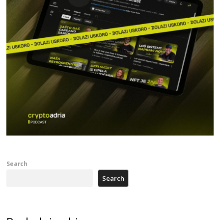
Search
Search