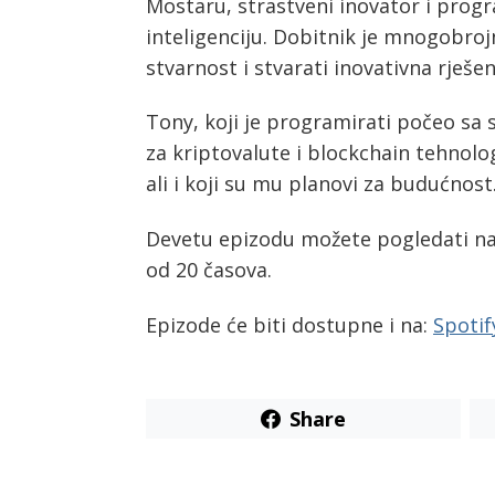
navigation
Mostaru, strastveni inovator i progr
inteligenciju. Dobitnik je mnogobrojn
stvarnost i stvarati inovativna rješenj
Tony, koji je programirati počeo sa
za kriptovalute i blockchain tehnolo
ali i koji su mu planovi za budućnost
Devetu epizodu možete pogledati 
od 20 časova.
Epizode će biti dostupne i na:
Spotif
Share