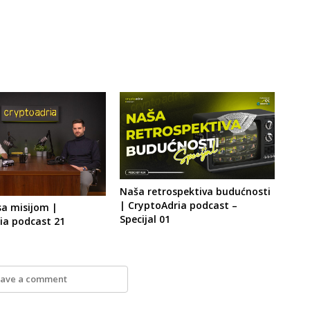
Naša retrospektiva budućnosti
| CryptoAdria podcast –
sa misijom |
Specijal 01
ia podcast 21
ave a comment