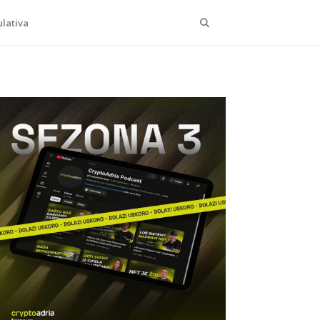
Search
lativa