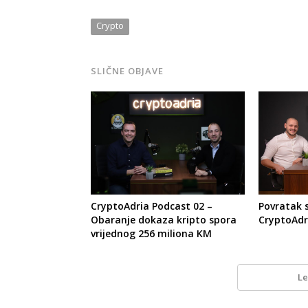
Crypto
SLIČNE OBJAVE
CryptoAdria Podcast 02 –
Povratak 
Obaranje dokaza kripto spora
CryptoAdr
vrijednog 256 miliona KM
Le