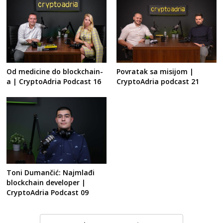
Od medicine do blockchain-
Povratak sa misijom |
a | CryptoAdria Podcast 16
CryptoAdria podcast 21
Toni Dumančić: Najmlađi
blockchain developer |
CryptoAdria Podcast 09