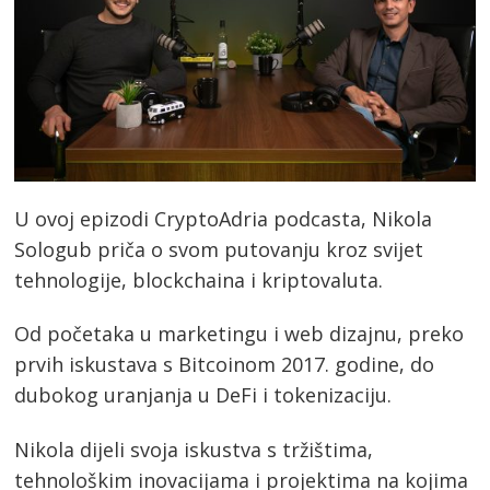
U ovoj epizodi CryptoAdria podcasta, Nikola
Sologub priča o svom putovanju kroz svijet
tehnologije, blockchaina i kriptovaluta.
Od početaka u marketingu i web dizajnu, preko
prvih iskustava s Bitcoinom 2017. godine, do
dubokog uranjanja u DeFi i tokenizaciju.
Nikola dijeli svoja iskustva s tržištima,
tehnološkim inovacijama i projektima na kojima