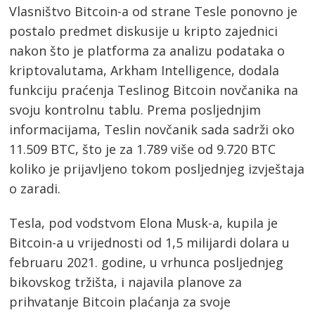
Vlasništvo Bitcoin-a od strane Tesle ponovno je
postalo predmet diskusije u kripto zajednici
nakon što je platforma za analizu podataka o
kriptovalutama, Arkham Intelligence, dodala
funkciju praćenja Teslinog Bitcoin novčanika na
svoju kontrolnu tablu. Prema posljednjim
informacijama, Teslin novčanik sada sadrži oko
11.509 BTC, što je za 1.789 više od 9.720 BTC
koliko je prijavljeno tokom posljednjeg izvještaja
o zaradi.
Tesla, pod vodstvom Elona Musk-a, kupila je
Bitcoin-a u vrijednosti od 1,5 milijardi dolara u
februaru 2021. godine, u vrhunca posljednjeg
bikovskog tržišta, i najavila planove za
prihvatanje Bitcoin plaćanja za svoje