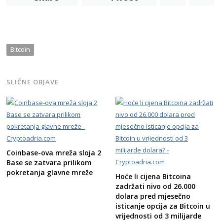
Bitcoin
SLIČNE OBJAVE
Coinbase-ova mreža sloja 2
Base se zatvara prilikom
pokretanja glavne mreže
Hoće li cijena Bitcoina
zadržati nivo od 26.000
dolara pred mjesečno
isticanje opcija za Bitcoin u
vrijednosti od 3 milijarde