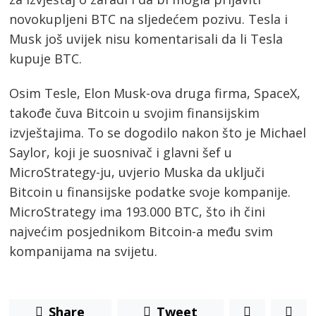
novokupljeni BTC na sljedećem pozivu. Tesla i
Musk još uvijek nisu komentarisali da li Tesla
kupuje BTC.
Osim Tesle, Elon Musk-ova druga firma, SpaceX,
takođe čuva Bitcoin u svojim finansijskim
izvještajima. To se dogodilo nakon što je Michael
Saylor, koji je suosnivač i glavni šef u
MicroStrategy-ju, uvjerio Muska da uključi
Bitcoin u finansijske podatke svoje kompanije.
MicroStrategy ima 193.000 BTC, što ih čini
najvećim posjednikom Bitcoin-a među svim
kompanijama na svijetu.
Share
Tweet