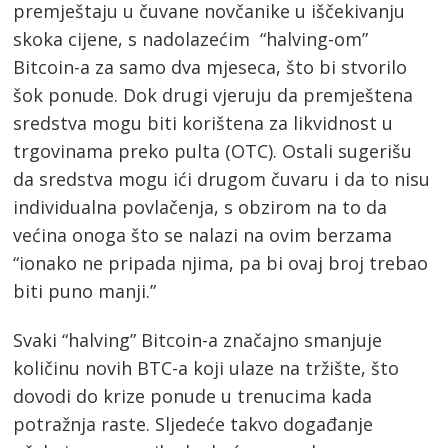
premještaju u čuvane novčanike u iščekivanju
skoka cijene, s nadolazećim “halving-om”
Bitcoin-a za samo dva mjeseca, što bi stvorilo
šok ponude. Dok drugi vjeruju da premještena
sredstva mogu biti korištena za likvidnost u
trgovinama preko pulta (OTC). Ostali sugerišu
da sredstva mogu ići drugom čuvaru i da to nisu
individualna povlačenja, s obzirom na to da
većina onoga što se nalazi na ovim berzama
“ionako ne pripada njima, pa bi ovaj broj trebao
biti puno manji.”
Svaki “halving” Bitcoin-a značajno smanjuje
količinu novih BTC-a koji ulaze na tržište, što
dovodi do krize ponude u trenucima kada
potražnja raste. Sljedeće takvo događanje