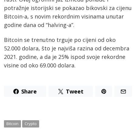
potražnje istorijski se pokazao bikovski za cijenu
Bitcoin-a, s novim rekordnim visinama unutar
godine dana od “halving-a”.
Bitcoin se trenutno trguje po cijeni od oko
52.000 dolara, što je najviša razina od decembra
2021. godine, a da je 25% ispod svoje rekordne
visine od oko 69.000 dolara.
Share
Tweet
Bitcoin
Crypto