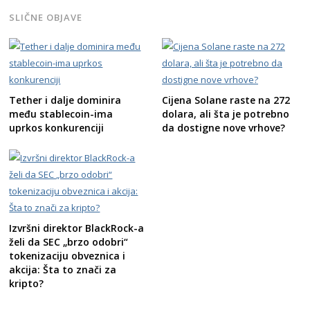
SLIČNE OBJAVE
Tether i dalje dominira
Cijena Solane raste na 272
među stablecoin-ima
dolara, ali šta je potrebno
uprkos konkurenciji
da dostigne nove vrhove?
Izvršni direktor BlackRock-a
želi da SEC „brzo odobri“
tokenizaciju obveznica i
akcija: Šta to znači za
kripto?