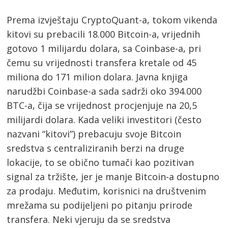
Prema izvještaju CryptoQuant-a, tokom vikenda
kitovi su prebacili 18.000 Bitcoin-a, vrijednih
gotovo 1 milijardu dolara, sa Coinbase-a, pri
čemu su vrijednosti transfera kretale od 45
miliona do 171 milion dolara. Javna knjiga
narudžbi Coinbase-a sada sadrži oko 394.000
BTC-a, čija se vrijednost procjenjuje na 20,5
milijardi dolara. Kada veliki investitori (često
nazvani “kitovi”) prebacuju svoje Bitcoin
sredstva s centraliziranih berzi na druge
lokacije, to se obično tumači kao pozitivan
signal za tržište, jer je manje Bitcoin-a dostupno
za prodaju. Međutim, korisnici na društvenim
mrežama su podijeljeni po pitanju prirode
transfera. Neki vjeruju da se sredstva