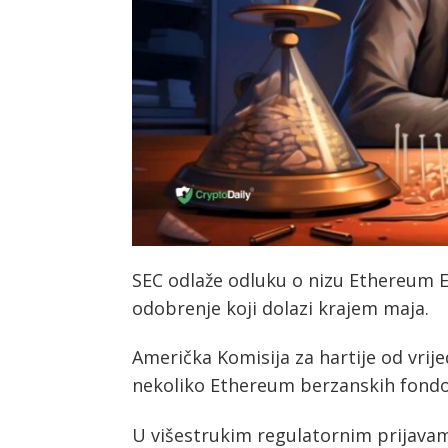
SEC odlaže odluku o nizu Ethereum
odobrenje koji dolazi krajem maja.
Američka Komisija za hartije od vrije
nekoliko Ethereum berzanskih fondov
U višestrukim regulatornim prijavama