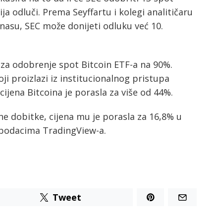
ja odluči. Prema Seyffartu i kolegi analitičaru
nasu, SEC može donijeti odluku već 10.
e za odobrenje spot Bitcoin ETF-a na 90%.
 proizlazi iz institucionalnog pristupa
cijena Bitcoina je porasla za više od 44%.
ne dobitke, cijena mu je porasla za 16,8% u
podacima TradingView-a.
Tweet