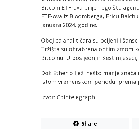
Bitcoin ETF-ova prije nego što agenci
ETF-ova iz Bloomberga, Ericu Balchu
januara 2024. godine.
Obojica analitičara su ocijenili šans
Tržišta su ohrabrena optimizmom koji
Bitcoinu. U posljednjih šest mjeseci, 
Dok Ether bilježi nešto manje značaj
istom vremenskom periodu, prema 
Izvor: Cointelegraph
Share