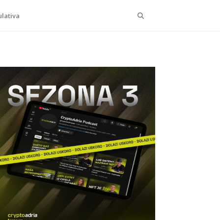
Search
lativa