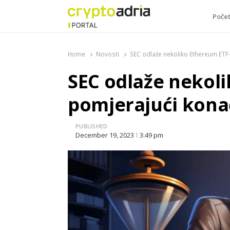
Poče
CryptoAdria Portal
Novosti iz oblasti kriptovaluta, blockchain tehnologi
Home
Novosti
SEC odlaže nekoliko Ethereum ETF
SEC odlaže nekol
pomjerajući kona
PUBLISHED
December 19, 2023
3:49 pm