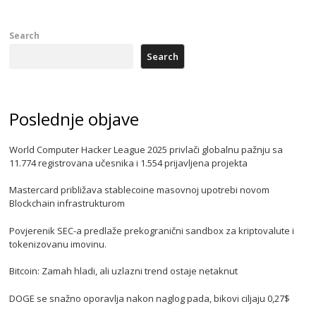
Search
Search
Poslednje objave
World Computer Hacker League 2025 privlači globalnu pažnju sa
11.774 registrovana učesnika i 1.554 prijavljena projekta
Mastercard približava stablecoine masovnoj upotrebi novom
Blockchain infrastrukturom
Povjerenik SEC-a predlaže prekogranični sandbox za kriptovalute i
tokenizovanu imovinu.
Bitcoin: Zamah hladi, ali uzlazni trend ostaje netaknut
DOGE se snažno oporavlja nakon naglog pada, bikovi ciljaju 0,27$