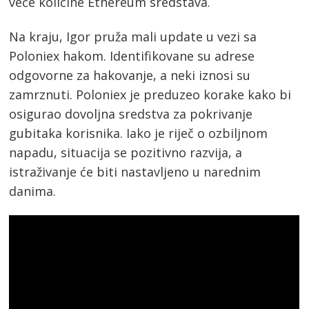
veće količine Ethereum sredstava.
Na kraju, Igor pruža mali update u vezi sa
Poloniex hakom. Identifikovane su adrese
odgovorne za hakovanje, a neki iznosi su
zamrznuti. Poloniex je preduzeo korake kako bi
osigurao dovoljna sredstva za pokrivanje
gubitaka korisnika. Iako je riječ o ozbiljnom
napadu, situacija se pozitivno razvija, a
istraživanje će biti nastavljeno u narednim
danima.