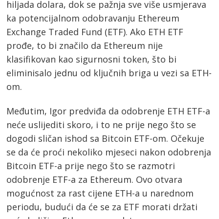
hiljada dolara, dok se pažnja sve više usmjerava
ka potencijalnom odobravanju Ethereum
Exchange Traded Fund (ETF). Ako ETH ETF
prođe, to bi značilo da Ethereum nije
klasifikovan kao sigurnosni token, što bi
eliminisalo jednu od ključnih briga u vezi sa ETH-
om.
Međutim, Igor predviđa da odobrenje ETH ETF-a
neće uslijediti skoro, i to ne prije nego što se
dogodi sličan ishod sa Bitcoin ETF-om. Očekuje
se da će proći nekoliko mjeseci nakon odobrenja
Bitcoin ETF-a prije nego što se razmotri
odobrenje ETF-a za Ethereum. Ovo otvara
mogućnost za rast cijene ETH-a u narednom
periodu, budući da će se za ETF morati držati