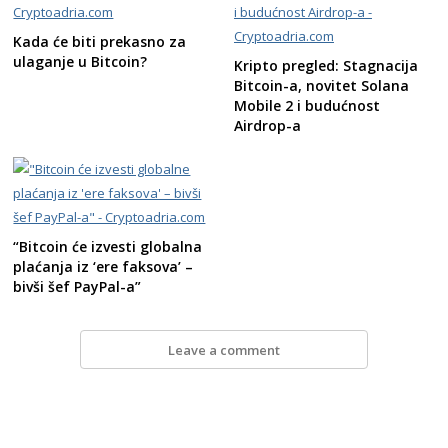
Kada će biti prekasno za
ulaganje u Bitcoin?
Kripto pregled: Stagnacija
Bitcoin-a, novitet Solana
Mobile 2 i budućnost
Airdrop-a
“Bitcoin će izvesti globalna
plaćanja iz ‘ere faksova’ –
bivši šef PayPal-a”
Leave a comment