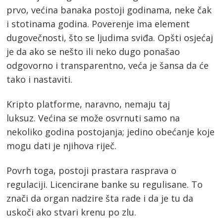
prvo, većina banaka postoji godinama, neke čak
i stotinama godina. Poverenje ima element
dugovečnosti, što se ljudima sviđa. Opšti osjećaj
je da ako se nešto ili neko dugo ponašao
odgovorno i transparentno, veća je šansa da će
tako i nastaviti.
Kripto platforme, naravno, nemaju taj
luksuz. Većina se može osvrnuti samo na
nekoliko godina postojanja; jedino obećanje koje
mogu dati je njihova riječ.
Povrh toga, postoji prastara rasprava o
regulaciji. Licencirane banke su regulisane. To
znači da organ nadzire šta rade i da je tu da
uskoči ako stvari krenu po zlu.