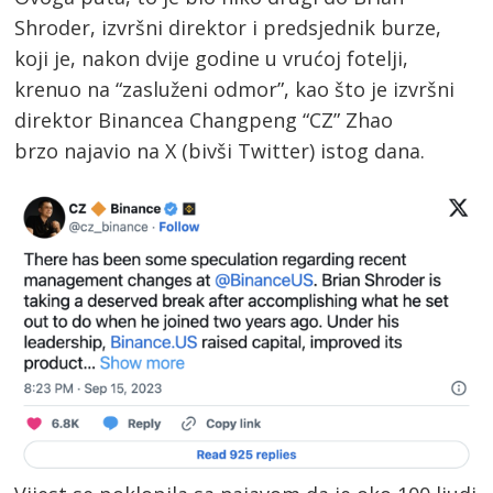
Shroder, izvršni direktor i predsjednik burze,
koji je, nakon dvije godine u vrućoj fotelji,
krenuo na “zasluženi odmor”, kao što je izvršni
direktor Binancea Changpeng “CZ” Zhao
brzo najavio na X (bivši Twitter) istog dana.