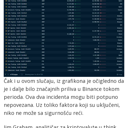
Čak i u ovom slučaju, iz grafikona je očigledno da
je i dalje bilo značajnih priliva u Binance tokom
perioda. Ova dva incidenta mogu biti potpuno
nepovezana. Uz toliko faktora koji su uključeni,
niko ne može sa sigurnošću reći.
Jim Graham, analitičar za kriptovalute u think