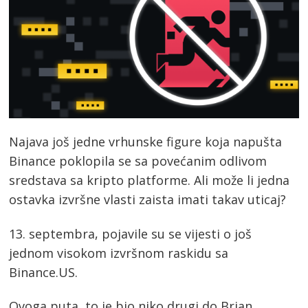
Najava još jedne vrhunske figure koja napušta
Binance poklopila se sa povećanim odlivom
sredstava sa kripto platforme. Ali može li jedna
ostavka izvršne vlasti zaista imati takav uticaj?
13. septembra, pojavile su se vijesti o još
jednom visokom izvršnom raskidu sa
Binance.US.
Ovoga puta, to je bio niko drugi do Brian