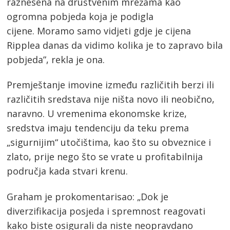
raznesena na društvenim mrežama kao
ogromna pobjeda koja je podigla
cijene. Moramo samo vidjeti gdje je cijena
Ripplea danas da vidimo kolika je to zapravo bila
pobjeda”, rekla je ona.
Premještanje imovine između različitih berzi ili
različitih sredstava nije ništa novo ili neobično,
naravno. U vremenima ekonomske krize,
sredstva imaju tendenciju da teku prema
„sigurnijim“ utočištima, kao što su obveznice i
zlato, prije nego što se vrate u profitabilnija
područja kada stvari krenu.
Graham je prokomentarisao: „Dok je
diverzifikacija posjeda i spremnost reagovati
kako biste osigurali da niste neopravdano