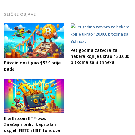
SLIČNE OBJAVE
Pet godina zatvora za
hakera koji je ukrao 120.000
bitkoina sa Bitfinexa
Bitcoin dostigao $53K prije
pada
Era Bitcoin ETF-ova:
Značajni prilivi kapitala i
uspjeh FBTC i IBIT fondova