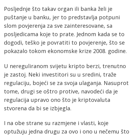
Posljednje što takav organ ili banka želi je
puštanje u banku, jer to predstavlja potpuni
slom povjerenja za sve zainteresovane, sa
posljedicama koje to prate. Jednom kada se to
dogodi, teško je povratiti to povjerenje, što se
pokazalo tokom ekonomske krize 2008. godine.
U nereguliranom svijetu kripto berzi, trenutno
je zastoj. Neki investitori su u sredini, traže
regulaciju, bojeći se za svoja ulaganja. Nasuprot
tome, drugi se oštro protive, navodeći da je
regulacija upravo ono što je kriptovaluta
stvorena da bi se izbjegla.
I na obe strane su razmjene i vlasti, koje
optužuju jedna drugu za ovo i ono u nečemu što