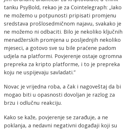
tanku PsyBold, rekao je za Cointelegraph: „Iako
ne možemo u potpunosti pripisati promjenu
sredstava prošlosedmičnom najavu, svakako je
ne možemo ni odbaciti. Bilo je nekoliko ključnih
menadžerskih promjena u posljednjih nekoliko
mjeseci, a gotovo sve su bile praćene padom
udjela na platformi. Povjerenje ostaje ogromna
prepreka za kripto platforme, i to je prepreka
koju ne uspijevaju savladati.”
Novac je vrijedna roba, a čak i nagoveštaj da bi
mogao biti u opasnosti dovoljan je razlog za
brzu i odlučnu reakciju.
Kako se kaže, povjerenje se zarađuje, a ne
poklanja, a nedavni negativni događaji koji su