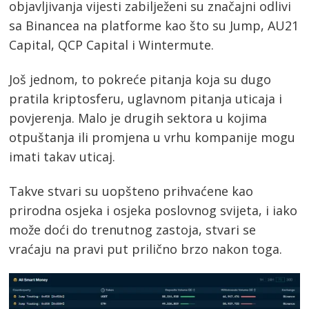
objavljivanja vijesti zabilježeni su značajni odlivi
sa Binancea na platforme kao što su Jump, AU21
Capital, QCP Capital i Wintermute.
Još jednom, to pokreće pitanja koja su dugo
pratila kriptosferu, uglavnom pitanja uticaja i
povjerenja. Malo je drugih sektora u kojima
otpuštanja ili promjena u vrhu kompanije mogu
imati takav uticaj.
Takve stvari su uopšteno prihvaćene kao
prirodna osjeka i osjeka poslovnog svijeta, i iako
može doći do trenutnog zastoja, stvari se
vraćaju na pravi put prilično brzo nakon toga.