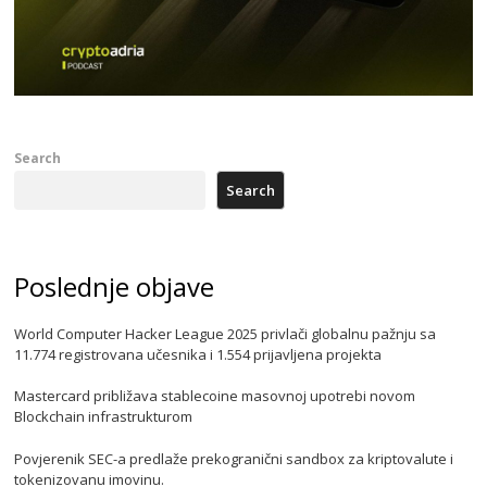
Search
Search
Poslednje objave
World Computer Hacker League 2025 privlači globalnu pažnju sa
11.774 registrovana učesnika i 1.554 prijavljena projekta
Mastercard približava stablecoine masovnoj upotrebi novom
Blockchain infrastrukturom
Povjerenik SEC-a predlaže prekogranični sandbox za kriptovalute i
tokenizovanu imovinu.