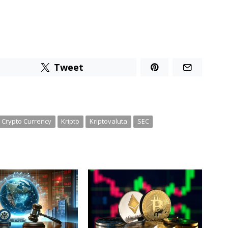
Tweet
Crypto Currency
Kripto
Kriptovaluta
SEC