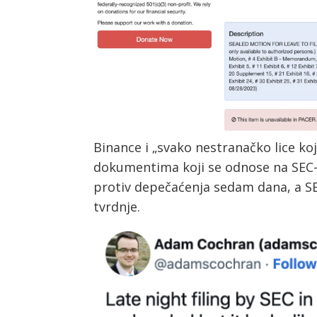
Binance i „svako nestranačko lice koje
dokumentima koji se odnose na SEC-o
protiv depečaćenja sedam dana, a S
tvrdnje.
Post