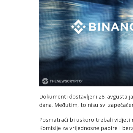
Dokumenti dostavljeni 28. avgusta ja
dana. Međutim, to nisu svi zapečać
Posmatrači bi uskoro trebali vidjet
Komisije za vrijednosne papire i berz