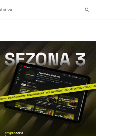
Search
lativa