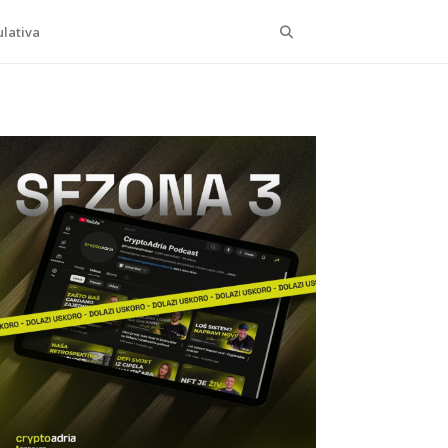
Search
lativa