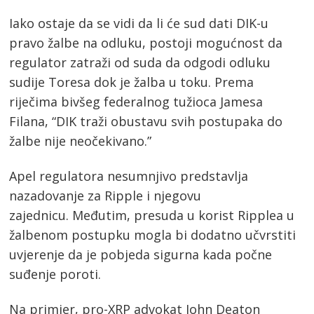
Iako ostaje da se vidi da li će sud dati DIK-u
pravo žalbe na odluku, postoji mogućnost da
regulator zatraži od suda da odgodi odluku
sudije Toresa dok je žalba u toku. Prema
riječima bivšeg federalnog tužioca Jamesa
Filana, “DIK traži obustavu svih postupaka do
žalbe nije neočekivano.”
Apel regulatora nesumnjivo predstavlja
nazadovanje za Ripple i njegovu
zajednicu. Međutim, presuda u korist Ripplea u
žalbenom postupku mogla bi dodatno učvrstiti
uvjerenje da je pobjeda sigurna kada počne
suđenje poroti.
Na primjer, pro-XRP advokat John Deaton