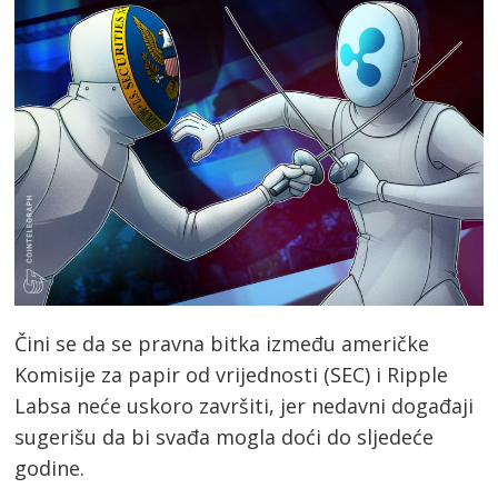
Čini se da se pravna bitka između američke
Komisije za papir od vrijednosti (SEC) i Ripple
Labsa neće uskoro završiti, jer nedavni događaji
sugerišu da bi svađa mogla doći do sljedeće
godine.