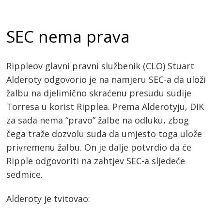
SEC nema prava
Rippleov glavni pravni službenik (CLO) Stuart
Alderoty odgovorio je na namjeru SEC-a da uloži
žalbu na djelimično skraćenu presudu sudije
Torresa u korist Ripplea. Prema Alderotyju, DIK
za sada nema “pravo” žalbe na odluku, zbog
čega traže dozvolu suda da umjesto toga ulože
privremenu žalbu. On je dalje potvrdio da će
Ripple odgovoriti na zahtjev SEC-a sljedeće
sedmice.
Alderoty je tvitovao: