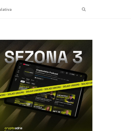
Search
lativa