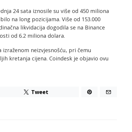
ednja 24 sata iznosile su više od 450 miliona
bilo na long pozicijama. Više od 153.000
edinačna likvidacija dogodila se na Binance
sti od 6.2 miliona dolara.
sa izraženom neizvjesnošću, pri čemu
ljih kretanja cijena. Coindesk je objavio ovu
Tweet