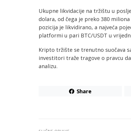
Ukupne likvidacije na tržištu u poslj
dolara, od čega je preko 380 miliona 
pozicija je likvidirano, a najveća poj
platformi u pari BTC/USDT u vrijedno
Kripto tržište se trenutno suočava 
investitori traže tragove o pravcu da
analizu.
Share