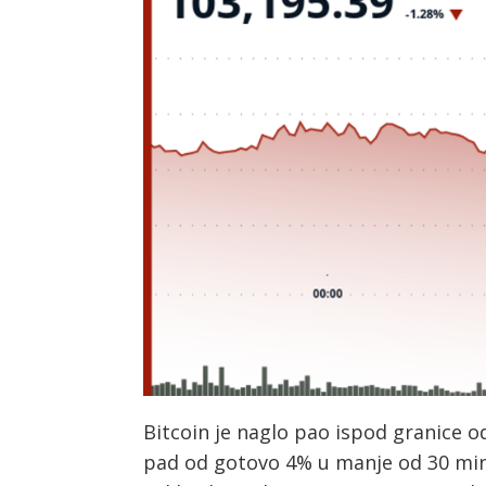
Bitcoin je naglo pao ispod granice od
pad od gotovo 4% u manje od 30 minut