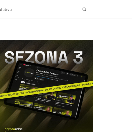
Search
lativa