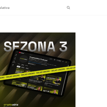
Search
lativa