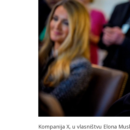
Kompanija X, u vlasništvu Elona Mus